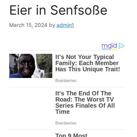
Eier in Senfsoße
March 15, 2024
by
admin1