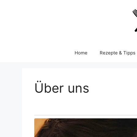
Skip
to
content
Home
Rezepte & Tipps
Über uns