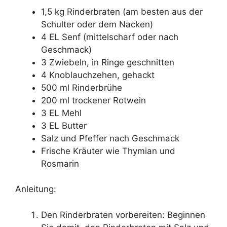
1,5 kg Rinderbraten (am besten aus der
Schulter oder dem Nacken)
4 EL Senf (mittelscharf oder nach
Geschmack)
3 Zwiebeln, in Ringe geschnitten
4 Knoblauchzehen, gehackt
500 ml Rinderbrühe
200 ml trockener Rotwein
3 EL Mehl
3 EL Butter
Salz und Pfeffer nach Geschmack
Frische Kräuter wie Thymian und
Rosmarin
Anleitung:
Den Rinderbraten vorbereiten: Beginnen