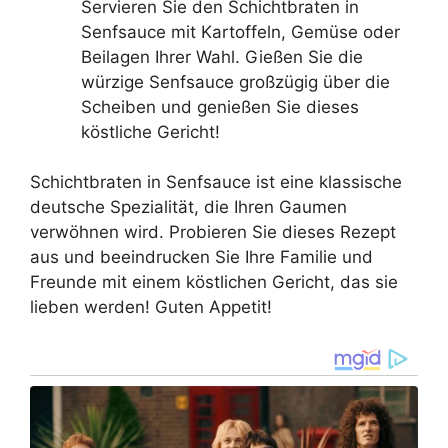
Servieren Sie den Schichtbraten in
Senfsauce mit Kartoffeln, Gemüse oder
Beilagen Ihrer Wahl. Gießen Sie die
würzige Senfsauce großzügig über die
Scheiben und genießen Sie dieses
köstliche Gericht!
Schichtbraten in Senfsauce ist eine klassische
deutsche Spezialität, die Ihren Gaumen
verwöhnen wird. Probieren Sie dieses Rezept
aus und beeindrucken Sie Ihre Familie und
Freunde mit einem köstlichen Gericht, das sie
lieben werden! Guten Appetit!