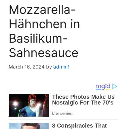
Mozzarella-
Hähnchen in
Basilikum-
Sahnesauce
March 16, 2024
by
admin1