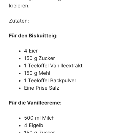
kreieren.
Zutaten:
Für den Biskuitteig:
4 Eier
150 g Zucker
1 Teelöffel Vanilleextrakt
150 g Mehl
1 Teelöffel Backpulver
Eine Prise Salz
Für die Vanillecreme:
500 ml Milch
4 Eigelb
150 g Zucker