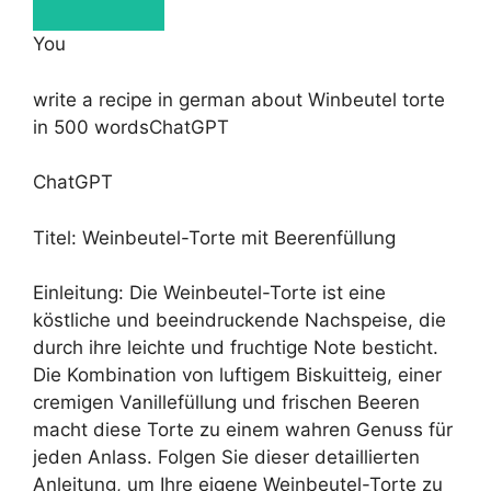
You
write a recipe in german about Winbeutel torte
in 500 wordsChatGPT
ChatGPT
Titel: Weinbeutel-Torte mit Beerenfüllung
Einleitung: Die Weinbeutel-Torte ist eine
köstliche und beeindruckende Nachspeise, die
durch ihre leichte und fruchtige Note besticht.
Die Kombination von luftigem Biskuitteig, einer
cremigen Vanillefüllung und frischen Beeren
macht diese Torte zu einem wahren Genuss für
jeden Anlass. Folgen Sie dieser detaillierten
Anleitung, um Ihre eigene Weinbeutel-Torte zu