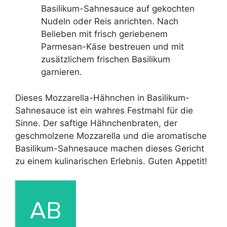
Basilikum-Sahnesauce auf gekochten
Nudeln oder Reis anrichten. Nach
Belieben mit frisch geriebenem
Parmesan-Käse bestreuen und mit
zusätzlichem frischen Basilikum
garnieren.
Dieses Mozzarella-Hähnchen in Basilikum-
Sahnesauce ist ein wahres Festmahl für die
Sinne. Der saftige Hähnchenbraten, der
geschmolzene Mozzarella und die aromatische
Basilikum-Sahnesauce machen dieses Gericht
zu einem kulinarischen Erlebnis. Guten Appetit!