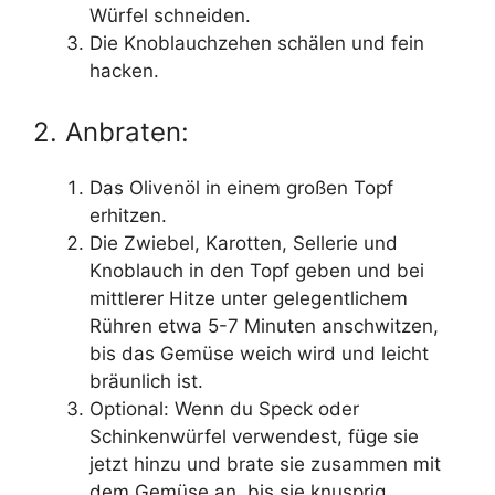
Würfel schneiden.
Die Knoblauchzehen schälen und fein
hacken.
2. Anbraten:
Das Olivenöl in einem großen Topf
erhitzen.
Die Zwiebel, Karotten, Sellerie und
Knoblauch in den Topf geben und bei
mittlerer Hitze unter gelegentlichem
Rühren etwa 5-7 Minuten anschwitzen,
bis das Gemüse weich wird und leicht
bräunlich ist.
Optional: Wenn du Speck oder
Schinkenwürfel verwendest, füge sie
jetzt hinzu und brate sie zusammen mit
dem Gemüse an, bis sie knusprig