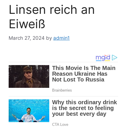
Linsen reich an
Eiweiß
March 27, 2024
by
admin1