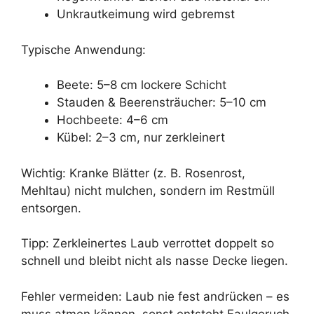
Unkrautkeimung wird gebremst
Typische Anwendung:
Beete: 5–8 cm lockere Schicht
Stauden & Beerensträucher: 5–10 cm
Hochbeete: 4–6 cm
Kübel: 2–3 cm, nur zerkleinert
Wichtig: Kranke Blätter (z. B. Rosenrost,
Mehltau) nicht mulchen, sondern im Restmüll
entsorgen.
Tipp: Zerkleinertes Laub verrottet doppelt so
schnell und bleibt nicht als nasse Decke liegen.
Fehler vermeiden: Laub nie fest andrücken – es
muss atmen können, sonst entsteht Faulgeruch