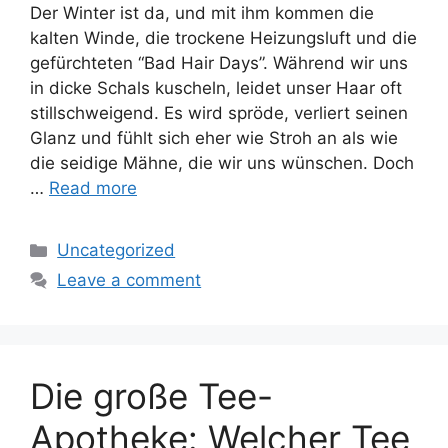
Der Winter ist da, und mit ihm kommen die
kalten Winde, die trockene Heizungsluft und die
gefürchteten “Bad Hair Days”. Während wir uns
in dicke Schals kuscheln, leidet unser Haar oft
stillschweigend. Es wird spröde, verliert seinen
Glanz und fühlt sich eher wie Stroh an als wie
die seidige Mähne, die wir uns wünschen. Doch
…
Read more
Categories
Uncategorized
Leave a comment
Die große Tee-
Apotheke: Welcher Tee