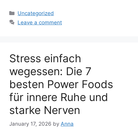
Categories
Uncategorized
Leave a comment
Stress einfach
wegessen: Die 7
besten Power Foods
für innere Ruhe und
starke Nerven
January 17, 2026
by
Anna