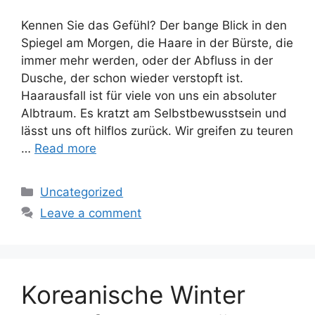
Kennen Sie das Gefühl? Der bange Blick in den
Spiegel am Morgen, die Haare in der Bürste, die
immer mehr werden, oder der Abfluss in der
Dusche, der schon wieder verstopft ist.
Haarausfall ist für viele von uns ein absoluter
Albtraum. Es kratzt am Selbstbewusstsein und
lässt uns oft hilflos zurück. Wir greifen zu teuren
…
Read more
Categories
Uncategorized
Leave a comment
Koreanische Winter