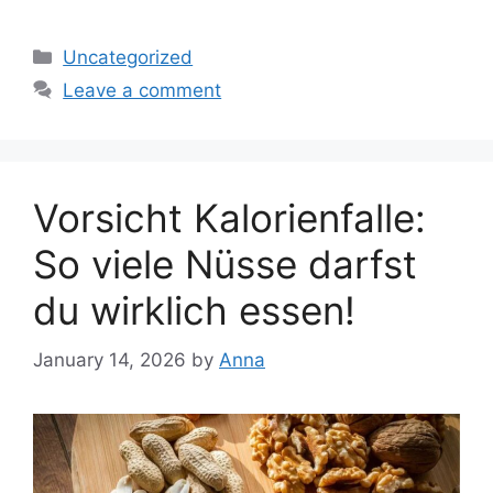
Categories
Uncategorized
Leave a comment
Vorsicht Kalorienfalle:
So viele Nüsse darfst
du wirklich essen!
January 14, 2026
by
Anna