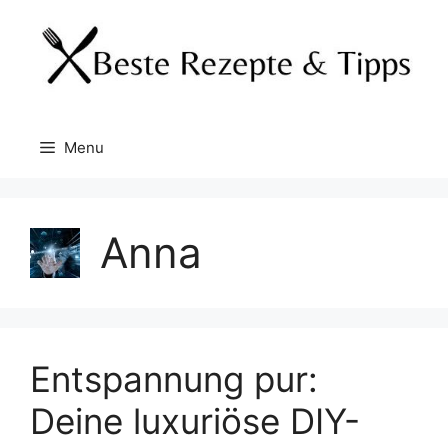
Skip
to
content
Menu
Anna
Entspannung pur:
Deine luxuriöse DIY-