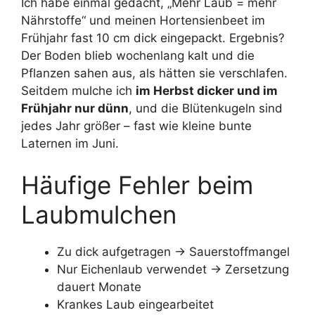
Ich habe einmal gedacht, „Mehr Laub = mehr
Nährstoffe“ und meinen Hortensienbeet im
Frühjahr fast 10 cm dick eingepackt. Ergebnis?
Der Boden blieb wochenlang kalt und die
Pflanzen sahen aus, als hätten sie verschlafen.
Seitdem mulche ich
im Herbst dicker und im
Frühjahr nur dünn
, und die Blütenkugeln sind
jedes Jahr größer – fast wie kleine bunte
Laternen im Juni.
Häufige Fehler beim
Laubmulchen
Zu dick aufgetragen → Sauerstoffmangel
Nur Eichenlaub verwendet → Zersetzung
dauert Monate
Krankes Laub eingearbeitet