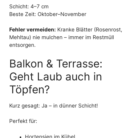
Schicht: 4–7 cm
Beste Zeit: Oktober–November
Fehler vermeiden:
Kranke Blätter (Rosenrost,
Mehltau) nie mulchen – immer im Restmüll
entsorgen.
Balkon & Terrasse:
Geht Laub auch in
Töpfen?
Kurz gesagt: Ja – in dünner Schicht!
Perfekt für:
Hortensien im Kübel