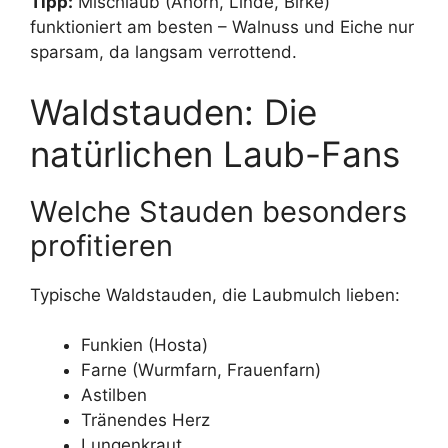
Tipp:
Mischlaub (Ahorn, Linde, Birke)
funktioniert am besten – Walnuss und Eiche nur
sparsam, da langsam verrottend.
Waldstauden: Die
natürlichen Laub-Fans
Welche Stauden besonders
profitieren
Typische Waldstauden, die Laubmulch lieben:
Funkien (Hosta)
Farne (Wurmfarn, Frauenfarn)
Astilben
Tränendes Herz
Lungenkraut