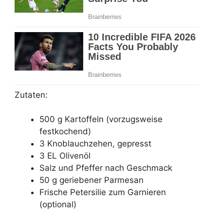
Zutaten:
500 g Kartoffeln (vorzugsweise
festkochend)
3 Knoblauchzehen, gepresst
3 EL Olivenöl
Salz und Pfeffer nach Geschmack
50 g geriebener Parmesan
Frische Petersilie zum Garnieren
(optional)