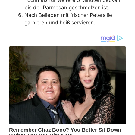
nochmals für weitere 5 Minuten backen,
bis der Parmesan geschmolzen ist.
Nach Belieben mit frischer Petersilie
garnieren und heiß servieren.