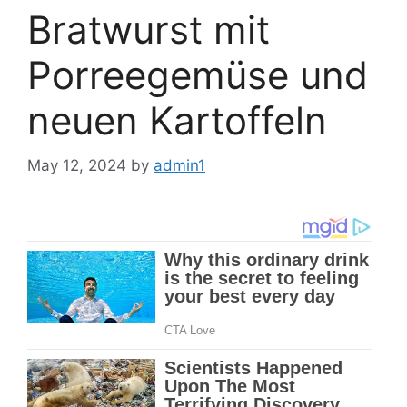
Bratwurst mit
Porreegemüse und
neuen Kartoffeln
May 12, 2024
by
admin1