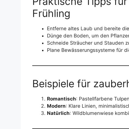
Praktische Tipps für
Frühling
Entferne altes Laub und bereite die
Dünge den Boden, um den Pflanzen 
Schneide Sträucher und Stauden z
Plane Bewässerungssysteme für d
Beispiele für zauber
Romantisch
: Pastellfarbene Tulpe
Modern
: Klare Linien, minimalisti
Natürlich
: Wildblumenwiese kombin