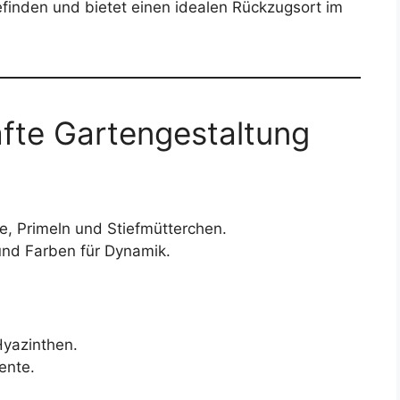
efinden und bietet einen idealen Rückzugsort im
afte Gartengestaltung
e, Primeln und Stiefmütterchen.
und Farben für Dynamik.
Hyazinthen.
ente.