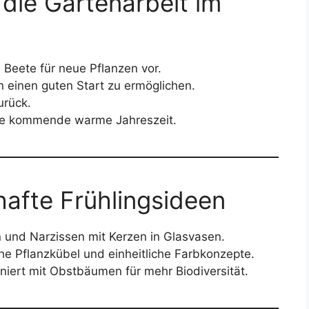
 die Gartenarbeit im
 Beete für neue Pflanzen vor.
einen guten Start zu ermöglichen.
urück.
ie kommende warme Jahreszeit.
hafte Frühlingsideen
n und Narzissen mit Kerzen in Glasvasen.
sche Pflanzkübel und einheitliche Farbkonzepte.
iert mit Obstbäumen für mehr Biodiversität.