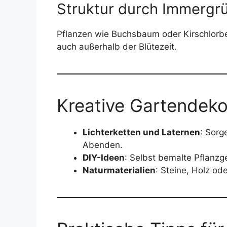
Struktur durch Immergr
Pflanzen wie Buchsbaum oder Kirschlorbe
auch außerhalb der Blütezeit.
Kreative Gartendeko
Lichterketten und Laternen
: Sorg
Abenden.
DIY-Ideen
: Selbst bemalte Pflanzg
Naturmaterialien
: Steine, Holz od