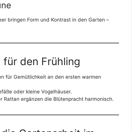
üne
er bringen Form und Kontrast in den Garten –
 für den Frühling
en für Gemütlichkeit an den ersten warmen
efäße oder kleine Vogelhäuser.
er Rattan ergänzen die Blütenpracht harmonisch.