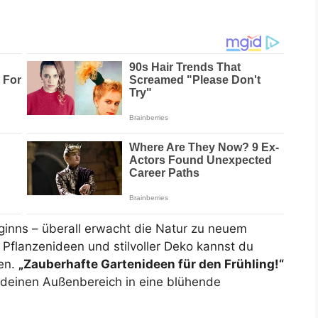
eginns – überall erwacht die Natur zu neuem
 Pflanzenideen und stilvoller Deko kannst du
hen.
„Zauberhafte Gartenideen für den Frühling!“
du deinen Außenbereich in eine blühende