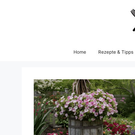
Skip
to
content
Home
Rezepte & Tipps