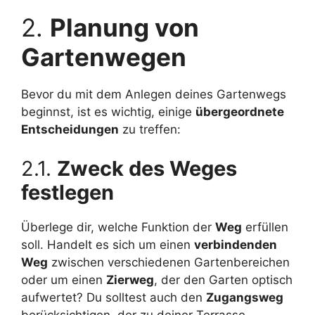
2.
Planung von
Gartenwegen
Bevor du mit dem Anlegen deines Gartenwegs
beginnst, ist es wichtig, einige
übergeordnete
Entscheidungen
zu treffen:
2.1.
Zweck des Weges
festlegen
Überlege dir, welche Funktion der
Weg
erfüllen
soll. Handelt es sich um einen
verbindenden
Weg
zwischen verschiedenen Gartenbereichen
oder um einen
Zierweg
, der den Garten optisch
aufwertet? Du solltest auch den
Zugangsweg
berücksichtigen, der zu deiner Terrasse,