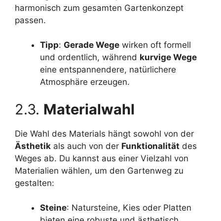
harmonisch zum gesamten Gartenkonzept
passen.
Tipp
:
Gerade Wege
wirken oft formell
und ordentlich, während
kurvige Wege
eine entspannendere, natürlichere
Atmosphäre erzeugen.
2.3.
Materialwahl
Die Wahl des Materials hängt sowohl von der
Ästhetik
als auch von der
Funktionalität
des
Weges ab. Du kannst aus einer Vielzahl von
Materialien wählen, um den Gartenweg zu
gestalten:
Steine
: Natursteine, Kies oder Platten
bieten eine robuste und ästhetisch