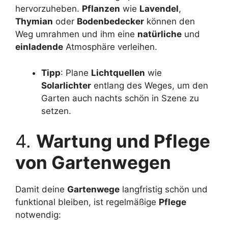
hervorzuheben.
Pflanzen
wie
Lavendel
,
Thymian
oder
Bodenbedecker
können den
Weg umrahmen und ihm eine
natürliche
und
einladende
Atmosphäre verleihen.
Tipp
: Plane
Lichtquellen
wie
Solarlichter
entlang des Weges, um den
Garten auch nachts schön in Szene zu
setzen.
4.
Wartung und Pflege
von Gartenwegen
Damit deine
Gartenwege
langfristig schön und
funktional bleiben, ist regelmäßige
Pflege
notwendig: