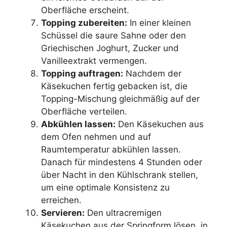
Oberfläche erscheint.
Topping zubereiten:
In einer kleinen
Schüssel die saure Sahne oder den
Griechischen Joghurt, Zucker und
Vanilleextrakt vermengen.
Topping auftragen:
Nachdem der
Käsekuchen fertig gebacken ist, die
Topping-Mischung gleichmäßig auf der
Oberfläche verteilen.
Abkühlen lassen:
Den Käsekuchen aus
dem Ofen nehmen und auf
Raumtemperatur abkühlen lassen.
Danach für mindestens 4 Stunden oder
über Nacht in den Kühlschrank stellen,
um eine optimale Konsistenz zu
erreichen.
Servieren:
Den ultracremigen
Käsekuchen aus der Springform lösen, in