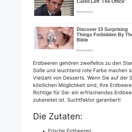
Erdbeeren gehören zweifellos zu den Star
Süße und leuchtend rote Farbe machen sie
Vielzahl von Desserts. Wenn Sie auf der
köstlichen Möglichkeit sind, Ihre Erdbee
Richtige für Sie: ein erfrischendes Erdbe
zubereitet ist. Suchtfaktor garantiert!
Die Zutaten:
Frische Erdbeeren