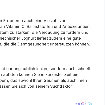
 Erdbeeren auch eine Vielzahl von
 an Vitamin C, Ballaststoffen und Antioxidantien,
tem zu stärken, die Verdauung zu fördern und
iechischer Joghurt liefert zudem eine gute
en, die die Darmgesundheit unterstützen können.
cht nur unglaublich lecker, sondern auch schnell
 Zutaten können Sie in kürzester Zeit ein
bern, das sowohl Ihren Gaumen als auch Ihren
lassen Sie sich von seinem Suchtfaktor