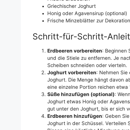
Griechischer Joghurt
Honig oder Agavensirup (optional)
Frische Minzeblätter zur Dekoration
Schritt-für-Schritt-Anlei
Erdbeeren vorbereiten
: Beginnen 
und die Stiele zu entfernen. Je na
Scheiben schneiden oder vierteln.
Joghurt vorbereiten
: Nehmen Sie e
Joghurt. Die Menge hängt davon ab,
eine einzelne Portion reichen etw
Süße hinzufügen (optional)
: Wenn
Joghurt etwas Honig oder Agavensi
gut unter den Joghurt, bis er sich v
Erdbeeren hinzufügen
: Geben Sie
Joghurt in der Schüssel. Verteilen 