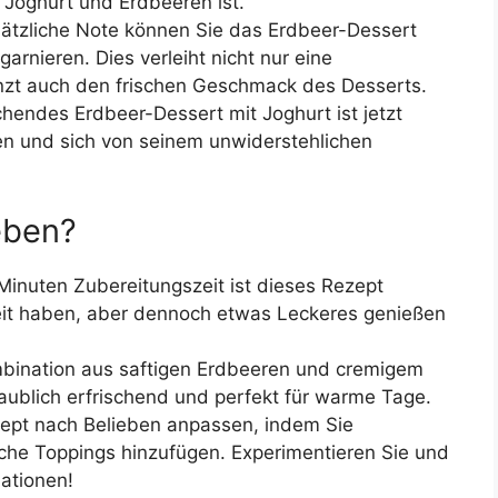
 Joghurt und Erdbeeren ist.
usätzliche Note können Sie das Erdbeer-Dessert
garnieren. Dies verleiht nicht nur eine
nzt auch den frischen Geschmack des Desserts.
ischendes Erdbeer-Dessert mit Joghurt ist jetzt
eren und sich von seinem unwiderstehlichen
eben?
 Minuten Zubereitungszeit ist dieses Rezept
Zeit haben, aber dennoch etwas Leckeres genießen
mbination aus saftigen Erdbeeren und cremigem
aublich erfrischend und perfekt für warme Tage.
zept nach Belieben anpassen, indem Sie
iche Toppings hinzufügen. Experimentieren Sie und
ationen!