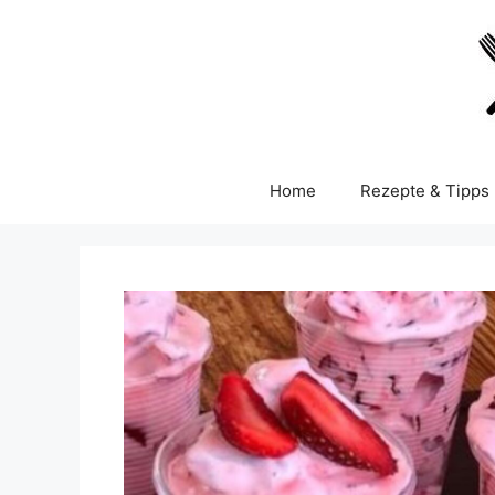
Skip
to
content
Home
Rezepte & Tipps