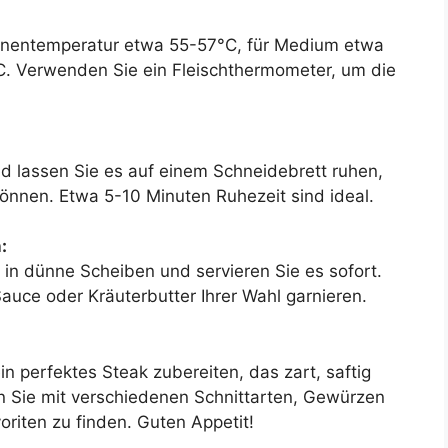
Innentemperatur etwa 55-57°C, für Medium etwa
. Verwenden Sie ein Fleischthermometer, um die
 lassen Sie es auf einem Schneidebrett ruhen,
 können. Etwa 5-10 Minuten Ruhezeit sind ideal.
:
in dünne Scheiben und servieren Sie es sofort.
auce oder Kräuterbutter Ihrer Wahl garnieren.
n perfektes Steak zubereiten, das zart, saftig
n Sie mit verschiedenen Schnittarten, Gewürzen
riten zu finden. Guten Appetit!