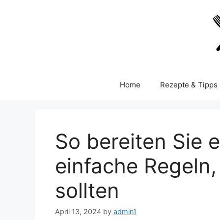
Skip
to
content
Home
Rezepte & Tipps
So bereiten Sie e
einfache Regeln,
sollten
April 13, 2024
by
admin1