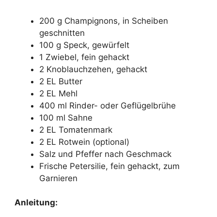
200 g Champignons, in Scheiben
geschnitten
100 g Speck, gewürfelt
1 Zwiebel, fein gehackt
2 Knoblauchzehen, gehackt
2 EL Butter
2 EL Mehl
400 ml Rinder- oder Geflügelbrühe
100 ml Sahne
2 EL Tomatenmark
2 EL Rotwein (optional)
Salz und Pfeffer nach Geschmack
Frische Petersilie, fein gehackt, zum
Garnieren
Anleitung: