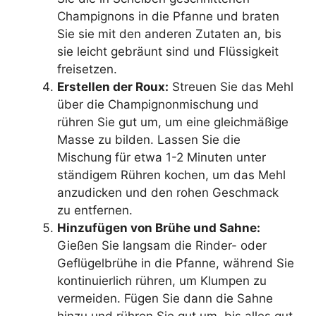
Champignons in die Pfanne und braten
Sie sie mit den anderen Zutaten an, bis
sie leicht gebräunt sind und Flüssigkeit
freisetzen.
Erstellen der Roux:
Streuen Sie das Mehl
über die Champignonmischung und
rühren Sie gut um, um eine gleichmäßige
Masse zu bilden. Lassen Sie die
Mischung für etwa 1-2 Minuten unter
ständigem Rühren kochen, um das Mehl
anzudicken und den rohen Geschmack
zu entfernen.
Hinzufügen von Brühe und Sahne:
Gießen Sie langsam die Rinder- oder
Geflügelbrühe in die Pfanne, während Sie
kontinuierlich rühren, um Klumpen zu
vermeiden. Fügen Sie dann die Sahne
hinzu und rühren Sie gut um, bis alles gut