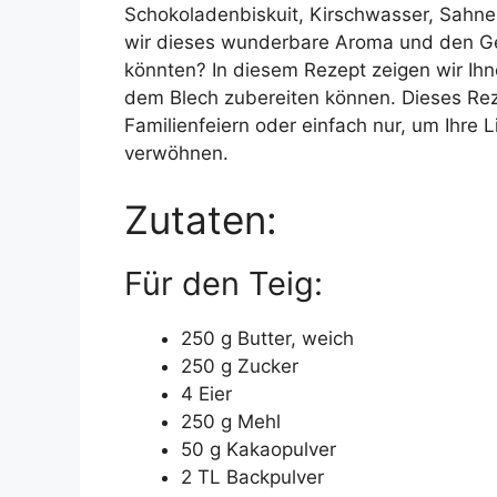
Schokoladenbiskuit, Kirschwasser, Sahn
wir dieses wunderbare Aroma und den Ge
könnten? In diesem Rezept zeigen wir Ihn
dem Blech zubereiten können. Dieses Reze
Familienfeiern oder einfach nur, um Ihre 
verwöhnen.
Zutaten:
Für den Teig:
250 g Butter, weich
250 g Zucker
4 Eier
250 g Mehl
50 g Kakaopulver
2 TL Backpulver