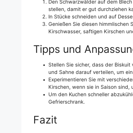
Den Schwarzwälder auf dem Blech f
stellen, damit er gut durchziehen k
In Stücke schneiden und auf Dessert
Genießen Sie diesen himmlischen 
Kirschwasser, saftigen Kirschen und
Tipps und Anpassun
Stellen Sie sicher, dass der Biskuit
und Sahne darauf verteilen, um ei
Experimentieren Sie mit verschied
Kirschen, wenn sie in Saison sind,
Um den Kuchen schneller abzukühlen,
Gefrierschrank.
Fazit