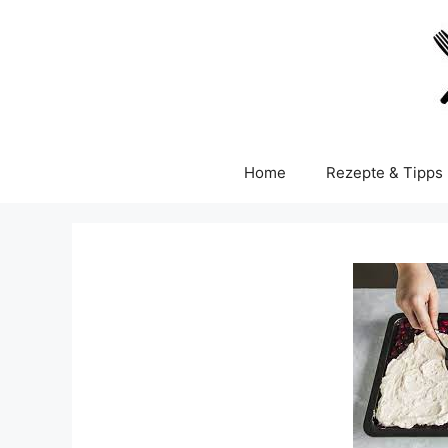
Skip
to
content
Home
Rezepte & Tipps