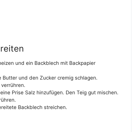
ereiten
heizen und ein Backblech mit Backpapier
e Butter und den Zucker cremig schlagen.
 verrühren.
eine Prise Salz hinzufügen. Den Teig gut mischen.
rühren.
reitete Backblech streichen.