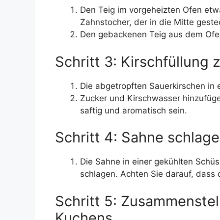
Den Teig im vorgeheizten Ofen etw
Zahnstocher, der in die Mitte gest
Den gebackenen Teig aus dem Ofen
Schritt 3: Kirschfüllung 
Die abgetropften Sauerkirschen in 
Zucker und Kirschwasser hinzufüge
saftig und aromatisch sein.
Schritt 4: Sahne schlag
Die Sahne in einer gekühlten Schüs
schlagen. Achten Sie darauf, dass d
Schritt 5: Zusammenste
Kuchens