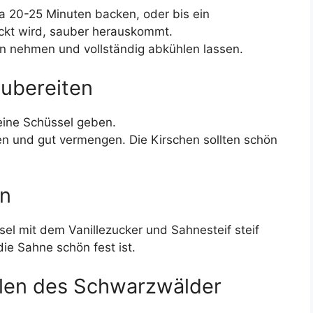
a 20-25 Minuten backen, oder bis ein
eckt wird, sauber herauskommt.
 nehmen und vollständig abkühlen lassen.
zubereiten
eine Schüssel geben.
n und gut vermengen. Die Kirschen sollten schön
en
sel mit dem Vanillezucker und Sahnesteif steif
ie Sahne schön fest ist.
llen des Schwarzwälder