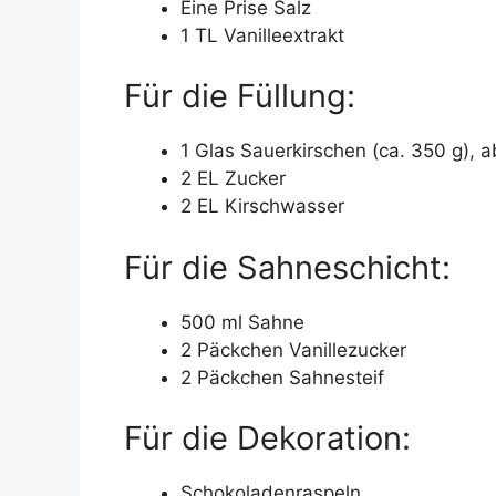
Eine Prise Salz
1 TL Vanilleextrakt
Für die Füllung:
1 Glas Sauerkirschen (ca. 350 g), a
2 EL Zucker
2 EL Kirschwasser
Für die Sahneschicht:
500 ml Sahne
2 Päckchen Vanillezucker
2 Päckchen Sahnesteif
Für die Dekoration:
Schokoladenraspeln