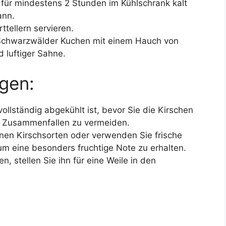
ür mindestens 2 Stunden im Kühlschrank kalt
ann.
tellern servieren.
Schwarzwälder Kuchen mit einem Hauch von
 luftiger Sahne.
gen:
 vollständig abgekühlt ist, bevor Sie die Kirschen
n Zusammenfallen zu vermeiden.
enen Kirschsorten oder verwenden Sie frische
 um eine besonders fruchtige Note zu erhalten.
 stellen Sie ihn für eine Weile in den