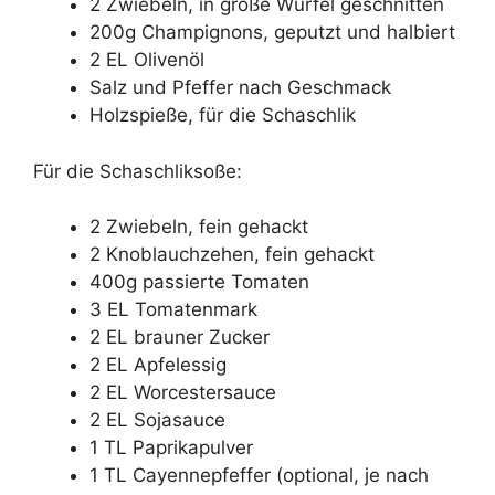
2 Zwiebeln, in große Würfel geschnitten
200g Champignons, geputzt und halbiert
2 EL Olivenöl
Salz und Pfeffer nach Geschmack
Holzspieße, für die Schaschlik
Für die Schaschliksoße:
2 Zwiebeln, fein gehackt
2 Knoblauchzehen, fein gehackt
400g passierte Tomaten
3 EL Tomatenmark
2 EL brauner Zucker
2 EL Apfelessig
2 EL Worcestersauce
2 EL Sojasauce
1 TL Paprikapulver
1 TL Cayennepfeffer (optional, je nach