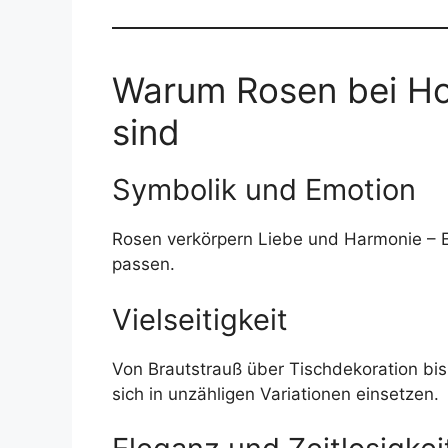
Warum Rosen bei Ho
sind
Symbolik und Emotion
Rosen verkörpern Liebe und Harmonie – Ei
passen.
Vielseitigkeit
Von Brautstrauß über Tischdekoration bi
sich in unzähligen Variationen einsetzen.