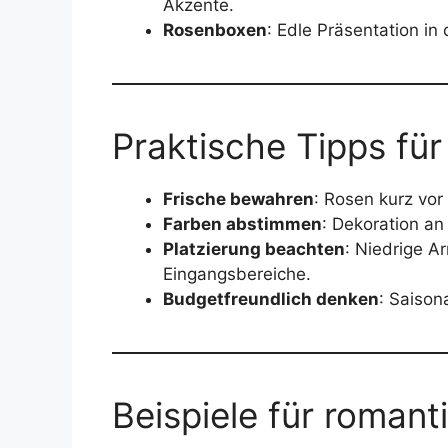
Akzente.
Rosenboxen
: Edle Präsentation in
Praktische Tipps fü
Frische bewahren
: Rosen kurz vor
Farben abstimmen
: Dekoration a
Platzierung beachten
: Niedrige A
Eingangsbereiche.
Budgetfreundlich denken
: Saison
Beispiele für roman