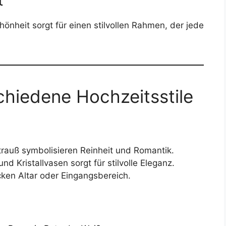
t
nheit sorgt für einen stilvollen Rahmen, der jede
chiedene Hochzeitsstile
rauß symbolisieren Reinheit und Romantik.
d Kristallvasen sorgt für stilvolle Eleganz.
en Altar oder Eingangsbereich.