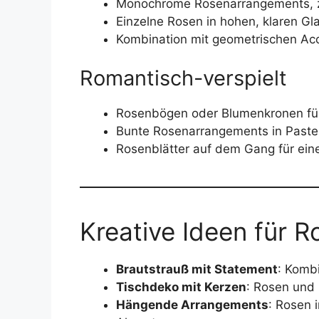
Monochrome Rosenarrangements, z. 
Einzelne Rosen in hohen, klaren Gla
Kombination mit geometrischen Acc
Romantisch-verspielt
Rosenbögen oder Blumenkronen für
Bunte Rosenarrangements in Pastellt
Rosenblätter auf dem Gang für ei
Kreative Ideen für 
Brautstrauß mit Statement
: Kombi
Tischdeko mit Kerzen
: Rosen und 
Hängende Arrangements
: Rosen 