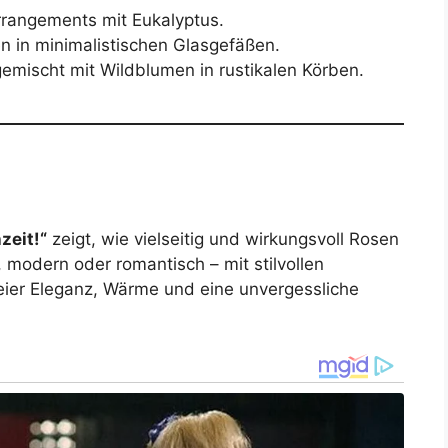
rrangements mit Eukalyptus.
 in minimalistischen Glasgefäßen.
gemischt mit Wildblumen in rustikalen Körben.
zeit!“
zeigt, wie vielseitig und wirkungsvoll Rosen
 modern oder romantisch – mit stilvollen
eier Eleganz, Wärme und eine unvergessliche