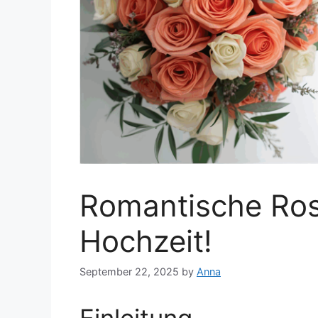
Romantische Ros
Hochzeit!
September 22, 2025
by
Anna