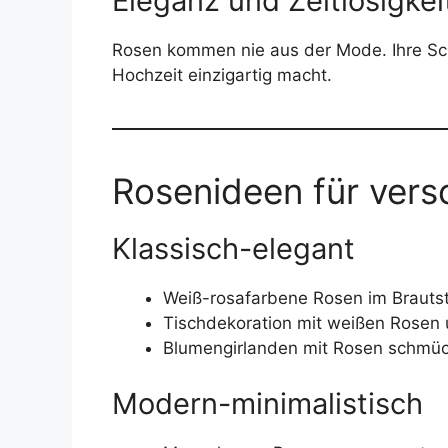
Eleganz und Zeitlosigkei
Rosen kommen nie aus der Mode. Ihre Schö
Hochzeit einzigartig macht.
Rosenideen für vers
Klassisch-elegant
Weiß-rosafarbene Rosen im Brautst
Tischdekoration mit weißen Rosen un
Blumengirlanden mit Rosen schmück
Modern-minimalistisch