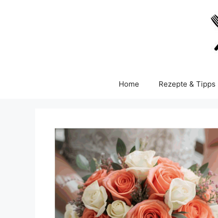
Skip
to
content
Home
Rezepte & Tipps