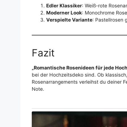
Edler Klassiker
: Weiß-rote Rosena
Moderner Look
: Monochrome Rosen
Verspielte Variante
: Pastellrosen 
Fazit
„Romantische Rosenideen für jede Hoch
bei der Hochzeitsdeko sind. Ob klassisch,
Rosenarrangements verleihst du deiner F
Note.