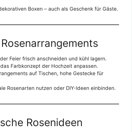
 dekorativen Boxen – auch als Geschenk für Gäste.
r Rosenarrangements
 der Feier frisch anschneiden und kühl lagern.
n das Farbkonzept der Hochzeit anpassen.
rrangements auf Tischen, hohe Gestecke für
ale Rosenarten nutzen oder DIY-Ideen einbinden.
tische Rosenideen