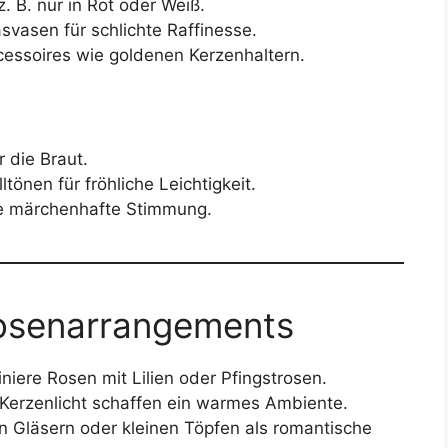
B. nur in Rot oder Weiß.
svasen für schlichte Raffinesse.
essoires wie goldenen Kerzenhaltern.
 die Braut.
önen für fröhliche Leichtigkeit.
ne märchenhafte Stimmung.
Rosenarrangements
niere Rosen mit Lilien oder Pfingstrosen.
Kerzenlicht schaffen ein warmes Ambiente.
in Gläsern oder kleinen Töpfen als romantische