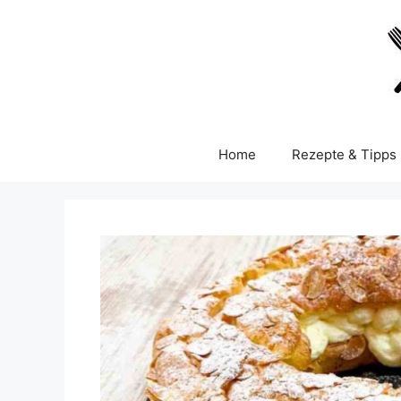
Skip
to
content
Home
Rezepte & Tipps