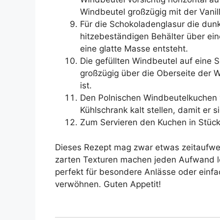
Windbeutel großzügig mit der Vani
Für die Schokoladenglasur die dunk
hitzebeständigen Behälter über e
eine glatte Masse entsteht.
Die gefüllten Windbeutel auf eine 
großzügig über die Oberseite der W
ist.
Den Polnischen Windbeutelkuchen 
Kühlschrank kalt stellen, damit er s
Zum Servieren den Kuchen in Stüc
Dieses Rezept mag zwar etwas zeitaufwen
zarten Texturen machen jeden Aufwand l
perfekt für besondere Anlässe oder einfac
verwöhnen. Guten Appetit!