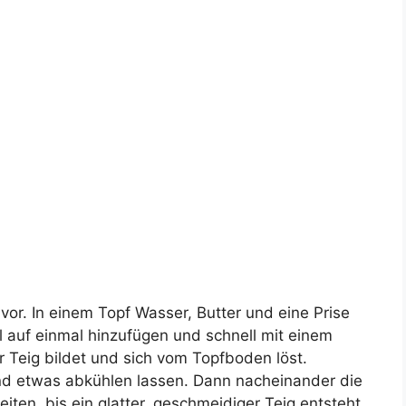
vor. In einem Topf Wasser, Butter und eine Prise
 auf einmal hinzufügen und schnell mit einem
ter Teig bildet und sich vom Topfboden löst.
nd etwas abkühlen lassen. Dann nacheinander die
iten, bis ein glatter, geschmeidiger Teig entsteht.