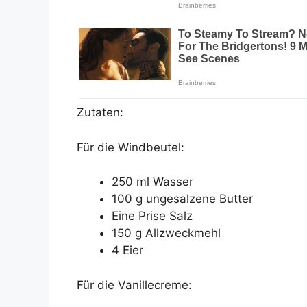
Zutaten:
Für die Windbeutel:
250 ml Wasser
100 g ungesalzene Butter
Eine Prise Salz
150 g Allzweckmehl
4 Eier
Für die Vanillecreme: