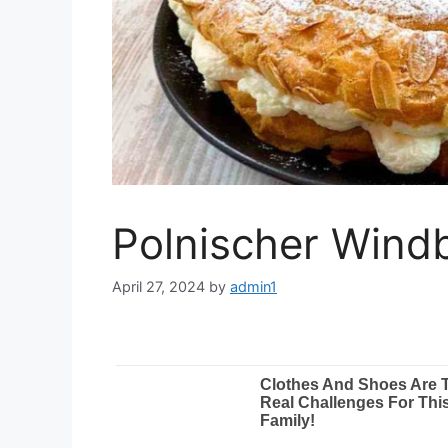
Polnischer Wind
April 27, 2024
by
admin1