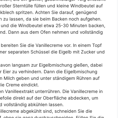
großer Sterntülle füllen und kleine Windbeutel auf
kblech spritzen. Achten Sie darauf, genügend
 zu lassen, da sie beim Backen noch aufgehen.
 und die Windbeutel etwa 25-30 Minuten backen,
sind. Dann aus dem Ofen nehmen und vollständig
ereiten Sie die Vanillecreme vor. In einem Topf
iner separaten Schüssel die Eigelb mit Zucker und
 davon langsam zur Eigelbmischung gießen, dabei
r Eier zu verhindern. Dann die Eigelbmischung
hen Milch geben und unter ständigem Rühren auf
die Creme eindickt.
Vanilleextrakt unterrühren. Die Vanillecreme in
tefolie direkt auf der Oberfläche abdecken, um
d vollständig abkühlen lassen.
llecreme abgekühlt sind, schneiden Sie die
f, ohne sie ganz durchzuschneiden. Füllen Sie die