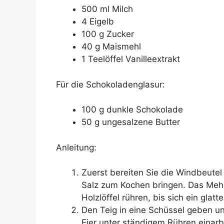
500 ml Milch
4 Eigelb
100 g Zucker
40 g Maismehl
1 Teelöffel Vanilleextrakt
Für die Schokoladenglasur:
100 g dunkle Schokolade
50 g ungesalzene Butter
Anleitung:
Zuerst bereiten Sie die Windbeutel 
Salz zum Kochen bringen. Das Mehl
Holzlöffel rühren, bis sich ein glat
Den Teig in eine Schüssel geben u
Eier unter ständigem Rühren einarbe