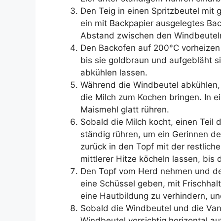
Den Teig in einen Spritzbeutel mit 
ein mit Backpapier ausgelegtes Bac
Abstand zwischen den Windbeuteln
Den Backofen auf 200°C vorheizen
bis sie goldbraun und aufgebläht 
abkühlen lassen.
Während die Windbeutel abkühlen, b
die Milch zum Kochen bringen. In e
Maismehl glatt rühren.
Sobald die Milch kocht, einen Teil
ständig rühren, um ein Gerinnen de
zurück in den Topf mit der restlic
mittlerer Hitze köcheln lassen, bis 
Den Topf vom Herd nehmen und den 
eine Schüssel geben, mit Frischhal
eine Hautbildung zu verhindern, un
Sobald die Windbeutel und die Vani
Windbeutel vorsichtig horizontal au