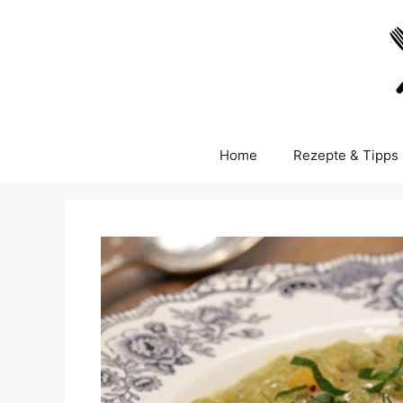
Skip
to
content
Home
Rezepte & Tipps