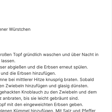
iener Würstchen
großen Topf gründlich waschen und über Nacht in
 lassen.
er abgießen und die Erbsen erneut spülen.
 und die Erbsen hinzufügen.
nne bei mittlerer Hitze knusprig braten. Sobald
ten Zwiebeln hinzufügen und glasig dünsten.
d gehackten Knoblauch zu den Zwiebeln und dem
anbraten, bis sie leicht gebräunt sind.
opf mit den eingeweichten Erbsen geben.
lenen Kümmel hinzufügen. Mit Salz und Pfeffer