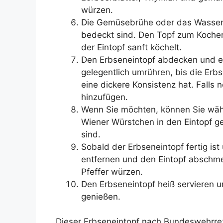
würzen.
Die Gemüsebrühe oder das Wasser 
bedeckt sind. Den Topf zum Kochen
der Eintopf sanft köchelt.
Den Erbseneintopf abdecken und et
gelegentlich umrühren, bis die Er
eine dickere Konsistenz hat. Fall
hinzufügen.
Wenn Sie möchten, können Sie wä
Wiener Würstchen in den Eintopf g
sind.
Sobald der Erbseneintopf fertig ist
entfernen und den Eintopf abschm
Pfeffer würzen.
Den Erbseneintopf heiß servieren u
genießen.
Dieser Erbseneintopf nach Bundeswehrreze