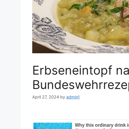
Erbseneintopf n
Bundeswehrreze
April 27, 2024
by
admin1