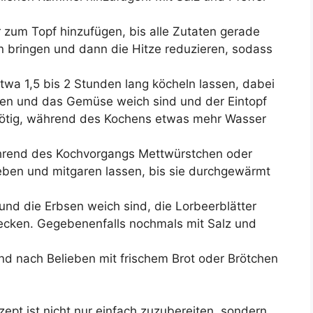
zum Topf hinzufügen, bis alle Zutaten gerade
 bringen und dann die Hitze reduzieren, sodass
wa 1,5 bis 2 Stunden lang köcheln lassen, dabei
bsen und das Gemüse weich sind und der Eintopf
s nötig, während des Kochens etwas mehr Wasser
hrend des Kochvorgangs Mettwürstchen oder
eben und mitgaren lassen, bis sie durchgewärmt
 und die Erbsen weich sind, die Lorbeerblätter
ecken. Gegebenenfalls nochmals mit Salz und
nd nach Belieben mit frischem Brot oder Brötchen
pt ist nicht nur einfach zuzubereiten, sondern