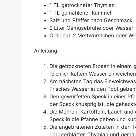
1 TL getrockneter Thymian
1 TL gemahlener Kümmel
Salz und Pfeffer nach Geschmack
2 Liter Gemüsebrühe oder Wasser
Optional: 2 Mettwürstchen oder W
Anleitung:
Die getrockneten Erbsen in einem 
reichlich kaltem Wasser einweichen
Am nächsten Tag das Einweichwass
Frisches Wasser in den Topf geben
Den gewürfelten Speck in einer Pfa
der Speck knusprig ist, die gehack
Die Möhren, Kartoffeln, Lauch un
Speck in die Pfanne geben und kurz 
Die angebratenen Zutaten in den T
Lorbeerblätter, Thymian und gemah