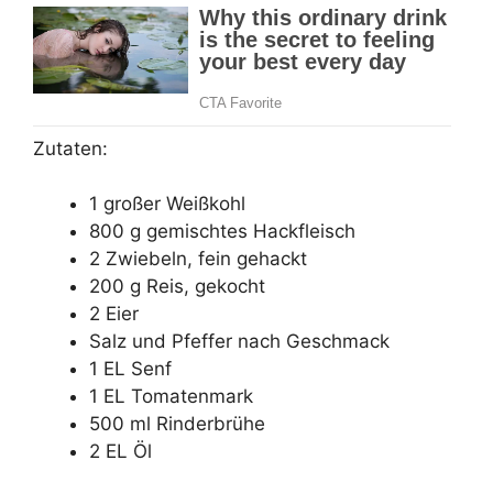
Zutaten:
1 großer Weißkohl
800 g gemischtes Hackfleisch
2 Zwiebeln, fein gehackt
200 g Reis, gekocht
2 Eier
Salz und Pfeffer nach Geschmack
1 EL Senf
1 EL Tomatenmark
500 ml Rinderbrühe
2 EL Öl