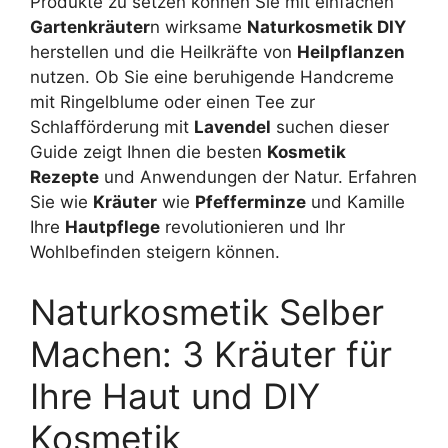
Produkte zu setzen können Sie mit einfachen
Gartenkräuter
n wirksame
Naturkosmetik DIY
herstellen und die Heilkräfte von
Heilpflanzen
nutzen. Ob Sie eine beruhigende Handcreme
mit Ringelblume oder einen Tee zur
Schlafförderung mit
Lavendel
suchen dieser
Guide zeigt Ihnen die besten
Kosmetik
Rezepte
und Anwendungen der Natur. Erfahren
Sie wie
Kräuter
wie
Pfefferminze
und Kamille
Ihre
Hautpflege
revolutionieren und Ihr
Wohlbefinden steigern können.
Naturkosmetik Selber
Machen: 3 Kräuter für
Ihre Haut und DIY
Kosmetik