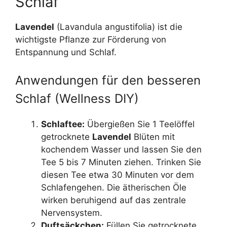
Schlaf
Lavendel
(Lavandula angustifolia) ist die
wichtigste Pflanze zur Förderung von
Entspannung und Schlaf.
Anwendungen für den besseren
Schlaf (Wellness DIY)
Schlaftee:
Übergießen Sie 1 Teelöffel
getrocknete
Lavendel
Blüten mit
kochendem Wasser und lassen Sie den
Tee 5 bis 7 Minuten ziehen. Trinken Sie
diesen Tee etwa 30 Minuten vor dem
Schlafengehen. Die ätherischen Öle
wirken beruhigend auf das zentrale
Nervensystem.
Duftsäckchen:
Füllen Sie getrocknete