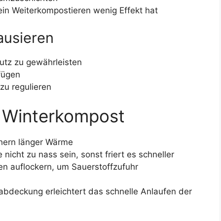
ein Weiterkompostieren wenig Effekt hat
ausieren
hutz zu gewährleisten
fügen
u regulieren
r Winterkompost
hern länger Wärme
e nicht zu nass sein, sonst friert es schneller
n auflockern, um Sauerstoffzufuhr
bdeckung erleichtert das schnelle Anlaufen der