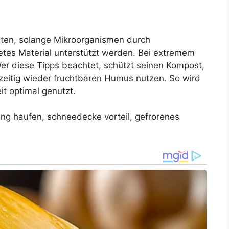
iten, solange Mikroorganismen durch
etes Material unterstützt werden. Bei extremem
 Wer diese Tipps beachtet, schützt seinen Kompost,
zeitig wieder fruchtbaren Humus nutzen. So wird
it optimal genutzt.
rung haufen, schneedecke vorteil, gefrorenes