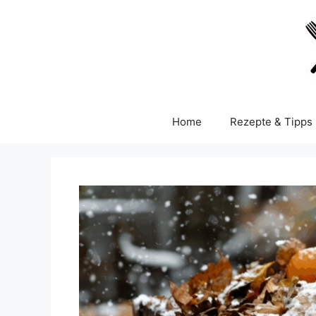
Skip
to
content
Home
Rezepte & Tipps