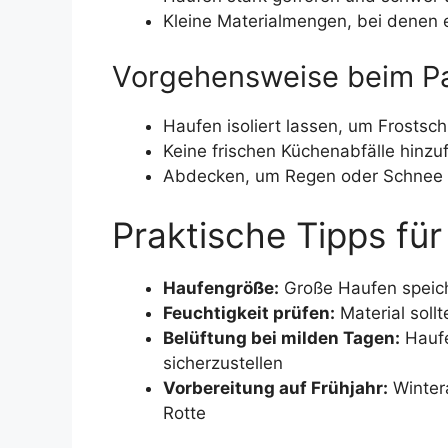
Kleine Materialmengen, bei denen 
Vorgehensweise beim P
Haufen isoliert lassen, um Frostsc
Keine frischen Küchenabfälle hinzu
Abdecken, um Regen oder Schnee z
Praktische Tipps fü
Haufengröße:
Große Haufen speic
Feuchtigkeit prüfen:
Material sollt
Belüftung bei milden Tagen:
Haufe
sicherzustellen
Vorbereitung auf Frühjahr:
Wintera
Rotte