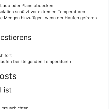
 Laub oder Plane abdecken
solation schützt vor extremen Temperaturen
ne Mengen hinzufügen, wenn der Haufen gefroren
ostierens
ch fort
Haufen bei steigenden Temperaturen
osts
 ist
 umzuschichten