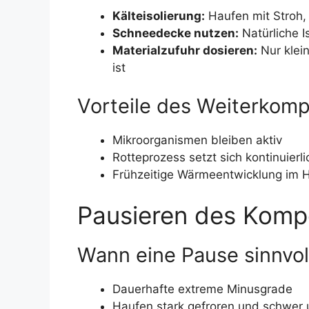
Kälteisolierung:
Haufen mit Stroh,
Schneedecke nutzen:
Natürliche I
Materialzufuhr dosieren:
Nur klei
ist
Vorteile des Weiterkomp
Mikroorganismen bleiben aktiv
Rotteprozess setzt sich kontinuierli
Frühzeitige Wärmeentwicklung im 
Pausieren des Komp
Wann eine Pause sinnvoll
Dauerhafte extreme Minusgrade
Haufen stark gefroren und schwer