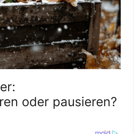
er:
ren oder pausieren?