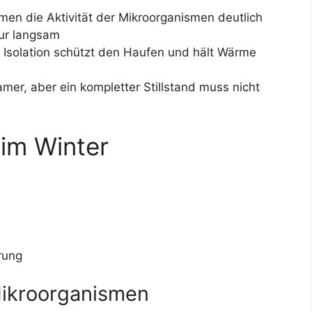
en die Aktivität der Mikroorganismen deutlich
nur langsam
 Isolation schützt den Haufen und hält Wärme
amer, aber ein kompletter Stillstand muss nicht
im Winter
erung
Mikroorganismen