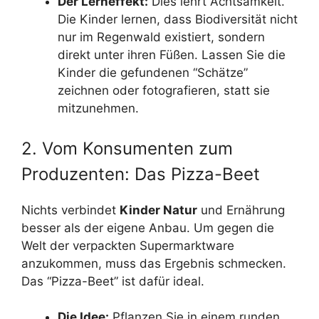
Der Lerneffekt:
Dies lehrt Achtsamkeit.
Die Kinder lernen, dass Biodiversität nicht
nur im Regenwald existiert, sondern
direkt unter ihren Füßen. Lassen Sie die
Kinder die gefundenen “Schätze”
zeichnen oder fotografieren, statt sie
mitzunehmen.
2. Vom Konsumenten zum
Produzenten: Das Pizza-Beet
Nichts verbindet
Kinder Natur
und Ernährung
besser als der eigene Anbau. Um gegen die
Welt der verpackten Supermarktware
anzukommen, muss das Ergebnis schmecken.
Das “Pizza-Beet” ist dafür ideal.
Die Idee:
Pflanzen Sie in einem runden