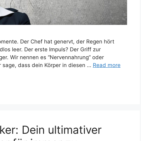
omente. Der Chef hat genervt, der Regen hört
los leer. Der erste Impuls? Der Griff zur
ger. Wir nennen es “Nervennahrung” oder
r sage, dass dein Körper in diesen …
Read more
ker: Dein ultimativer