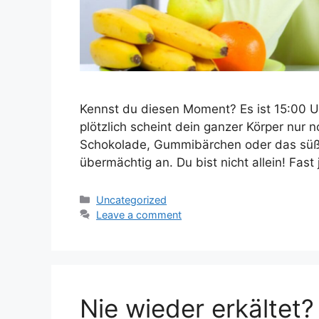
Kennst du diesen Moment? Es ist 15:00 Uh
plötzlich scheint dein ganzer Körper nur 
Schokolade, Gummibärchen oder das süße 
übermächtig an. Du bist nicht allein! Fas
Categories
Uncategorized
Leave a comment
Nie wieder erkältet?