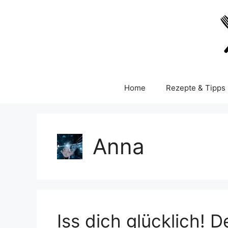
Skip
to
content
Home
Rezepte & Tipps
Anna
Iss dich glücklich!