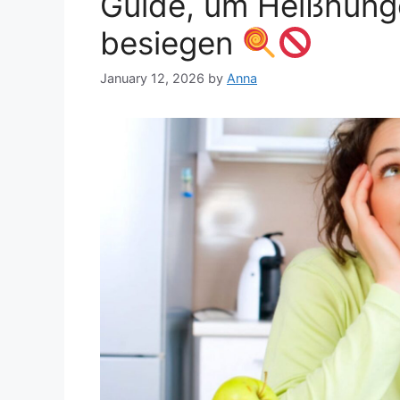
Guide, um Heißhunge
besiegen
January 12, 2026
by
Anna