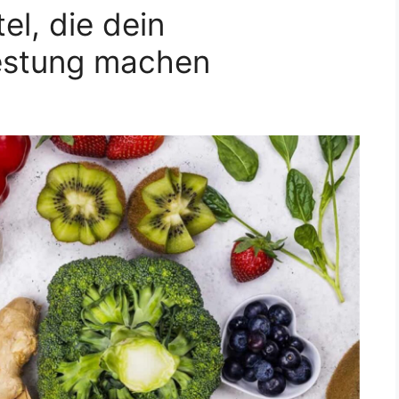
el, die dein
estung machen