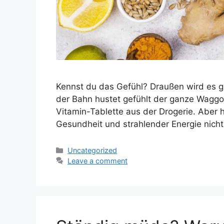
Kennst du das Gefühl? Draußen wird es gra
der Bahn hustet gefühlt der ganze Waggon. 
Vitamin-Tablette aus der Drogerie. Aber 
Gesundheit und strahlender Energie nicht 
Categories
Uncategorized
Leave a comment