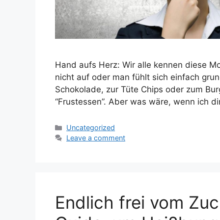
Hand aufs Herz: Wir alle kennen diese M
nicht auf oder man fühlt sich einfach grund
Schokolade, zur Tüte Chips oder zum Bur
“Frustessen”. Aber was wäre, wenn ich di
Categories
Uncategorized
Leave a comment
Endlich frei vom Zuc