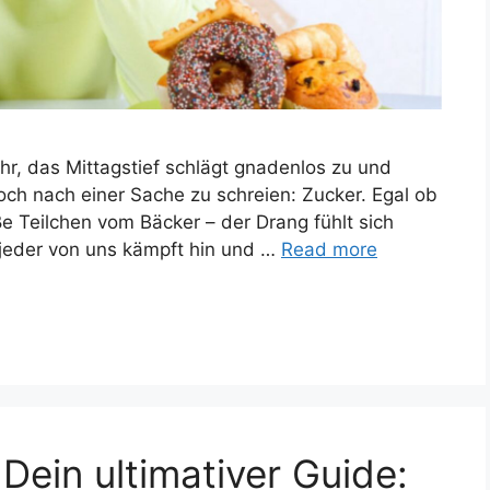
r, das Mittagstief schlägt gnadenlos zu und
noch nach einer Sache zu schreien: Zucker. Egal ob
Teilchen vom Bäcker – der Drang fühlt sich
t jeder von uns kämpft hin und …
Read more
 Dein ultimativer Guide: