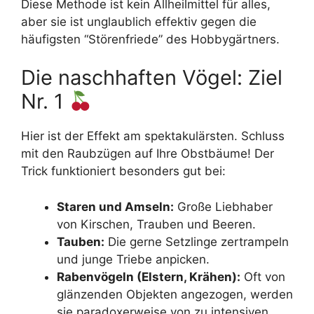
Diese Methode ist kein Allheilmittel für alles,
aber sie ist unglaublich effektiv gegen die
häufigsten “Störenfriede” des Hobbygärtners.
Die naschhaften Vögel: Ziel
Nr. 1
Hier ist der Effekt am spektakulärsten. Schluss
mit den Raubzügen auf Ihre Obstbäume! Der
Trick funktioniert besonders gut bei:
Staren und Amseln:
Große Liebhaber
von Kirschen, Trauben und Beeren.
Tauben:
Die gerne Setzlinge zertrampeln
und junge Triebe anpicken.
Rabenvögeln (Elstern, Krähen):
Oft von
glänzenden Objekten angezogen, werden
sie paradoxerweise von zu intensiven