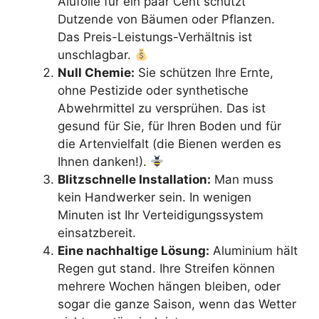
Alufolie für ein paar Cent schützt
Dutzende von Bäumen oder Pflanzen.
Das Preis-Leistungs-Verhältnis ist
unschlagbar.
Null Chemie:
Sie schützen Ihre Ernte,
ohne Pestizide oder synthetische
Abwehrmittel zu versprühen. Das ist
gesund für Sie, für Ihren Boden und für
die Artenvielfalt (die Bienen werden es
Ihnen danken!).
Blitzschnelle Installation:
Man muss
kein Handwerker sein. In wenigen
Minuten ist Ihr Verteidigungssystem
einsatzbereit.
Eine nachhaltige Lösung:
Aluminium hält
Regen gut stand. Ihre Streifen können
mehrere Wochen hängen bleiben, oder
sogar die ganze Saison, wenn das Wetter