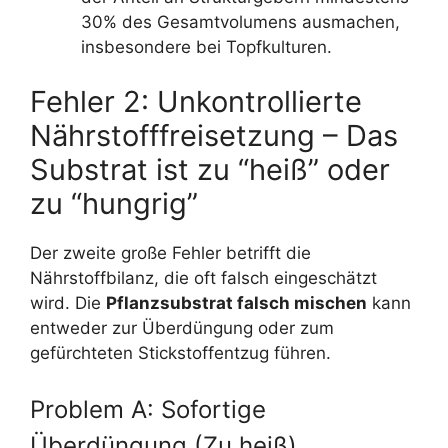
30% des Gesamtvolumens ausmachen,
insbesondere bei Topfkulturen.
Fehler 2: Unkontrollierte
Nährstofffreisetzung – Das
Substrat ist zu “heiß” oder
zu “hungrig”
Der zweite große Fehler betrifft die
Nährstoffbilanz, die oft falsch eingeschätzt
wird. Die
Pflanzsubstrat falsch mischen
kann
entweder zur Überdüngung oder zum
gefürchteten Stickstoffentzug führen.
Problem A: Sofortige
Überdüngung (Zu heiß)