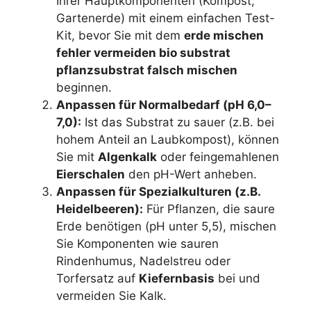
Ihrer Hauptkomponenten (Kompost,
Gartenerde) mit einem einfachen Test-
Kit, bevor Sie mit dem
erde mischen
fehler vermeiden bio substrat
pflanzsubstrat falsch mischen
beginnen.
Anpassen für Normalbedarf (pH 6,0–
7,0):
Ist das Substrat zu sauer (z.B. bei
hohem Anteil an Laubkompost), können
Sie mit
Algenkalk
oder feingemahlenen
Eierschalen
den pH-Wert anheben.
Anpassen für Spezialkulturen (z.B.
Heidelbeeren):
Für Pflanzen, die saure
Erde benötigen (pH unter 5,5), mischen
Sie Komponenten wie sauren
Rindenhumus, Nadelstreu oder
Torfersatz auf
Kiefernbasis
bei und
vermeiden Sie Kalk.