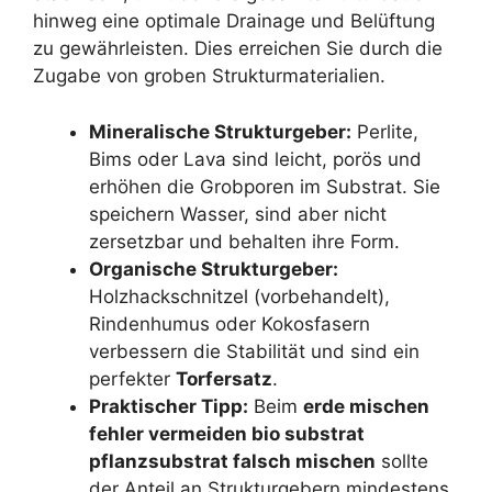
hinweg eine optimale Drainage und Belüftung
zu gewährleisten. Dies erreichen Sie durch die
Zugabe von groben Strukturmaterialien.
Mineralische Strukturgeber:
Perlite,
Bims oder Lava sind leicht, porös und
erhöhen die Grobporen im Substrat. Sie
speichern Wasser, sind aber nicht
zersetzbar und behalten ihre Form.
Organische Strukturgeber:
Holzhackschnitzel (vorbehandelt),
Rindenhumus oder Kokosfasern
verbessern die Stabilität und sind ein
perfekter
Torfersatz
.
Praktischer Tipp:
Beim
erde mischen
fehler vermeiden bio substrat
pflanzsubstrat falsch mischen
sollte
der Anteil an Strukturgebern mindestens