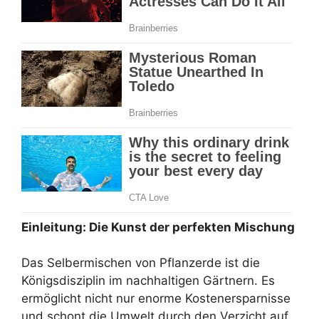
Einleitung: Die Kunst der perfekten Mischung
Das Selbermischen von Pflanzerde ist die
Königsdisziplin im nachhaltigen Gärtnern. Es
ermöglicht nicht nur enorme Kostenersparnisse
und schont die Umwelt durch den Verzicht auf