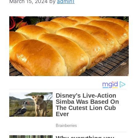
March 15, 2024
by
admin1