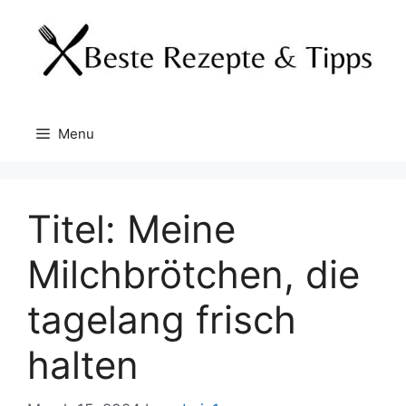
Skip
to
content
Menu
Titel: Meine
Milchbrötchen, die
tagelang frisch
halten