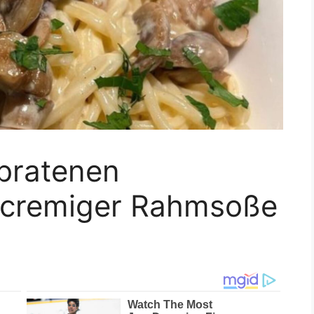
ebratenen
 cremiger Rahmsoße