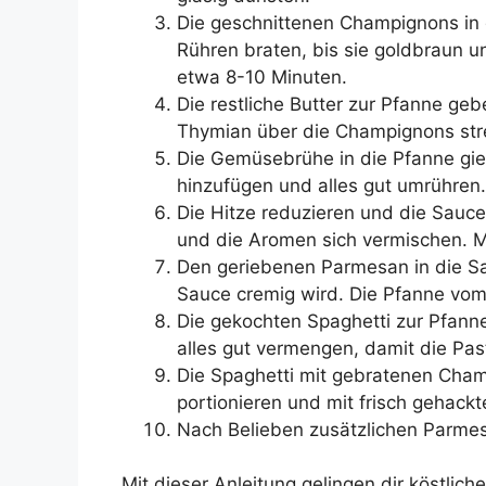
Die geschnittenen Champignons in 
Rühren braten, bis sie goldbraun un
etwa 8-10 Minuten.
Die restliche Butter zur Pfanne g
Thymian über die Champignons str
Die Gemüsebrühe in die Pfanne gie
hinzufügen und alles gut umrühren.
Die Hitze reduzieren und die Sauce 
und die Aromen sich vermischen. M
Den geriebenen Parmesan in die Sa
Sauce cremig wird. Die Pfanne vo
Die gekochten Spaghetti zur Pfa
alles gut vermengen, damit die Pas
Die Spaghetti mit gebratenen Cham
portionieren und mit frisch gehackte
Nach Belieben zusätzlichen Parmes
Mit dieser Anleitung gelingen dir köstlic