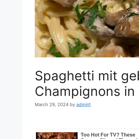
Spaghetti mit g
Champignons in
March 29, 2024
by
admin1