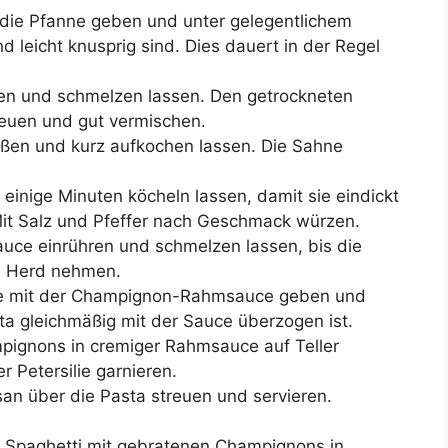
die Pfanne geben und unter gelegentlichem
d leicht knusprig sind. Dies dauert in der Regel
eben und schmelzen lassen. Den getrockneten
euen und gut vermischen.
ßen und kurz aufkochen lassen. Die Sahne
einige Minuten köcheln lassen, damit sie eindickt
it Salz und Pfeffer nach Geschmack würzen.
uce einrühren und schmelzen lassen, bis die
m Herd nehmen.
nne mit der Champignon-Rahmsauce geben und
ta gleichmäßig mit der Sauce überzogen ist.
pignons in cremiger Rahmsauce auf Teller
r Petersilie garnieren.
an über die Pasta streuen und servieren.
he Spaghetti mit gebratenen Champignons in