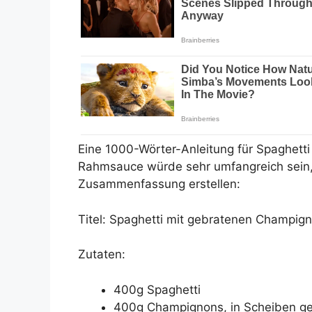
Eine 1000-Wörter-Anleitung für Spaghett
Rahmsauce würde sehr umfangreich sein, 
Zusammenfassung erstellen:
Titel: Spaghetti mit gebratenen Champig
Zutaten:
400g Spaghetti
400g Champignons, in Scheiben ge