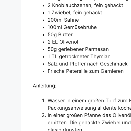
2 Knoblauchzehen, fein gehackt
1 Zwiebel, fein gehackt
200ml Sahne
100ml Gemüsebrühe
50g Butter
2 EL Olivenöl
50g geriebener Parmesan
1 TL getrockneter Thymian
Salz und Pfeffer nach Geschmack
Frische Petersilie zum Garnieren
Anleitung:
Wasser in einem großen Topf zum K
Packungsanweisung al dente kochen
In einer großen Pfanne das Olivenöl 
erhitzen. Die gehackte Zwiebel un
glasig dünsten.