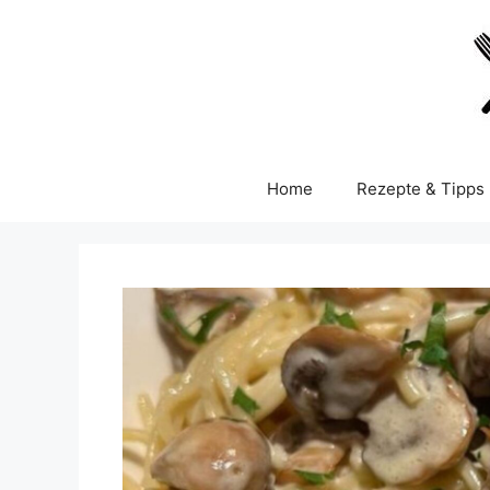
Skip
to
content
Home
Rezepte & Tipps