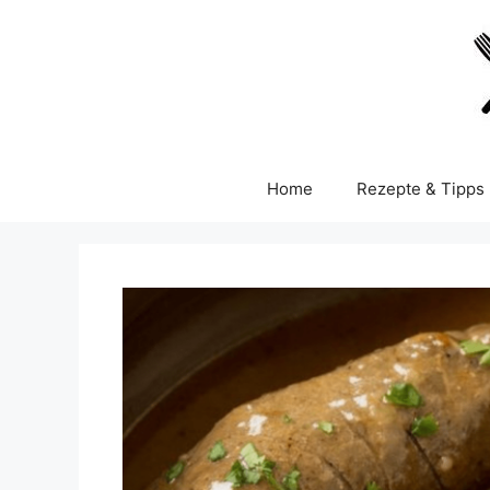
Skip
to
content
Home
Rezepte & Tipps