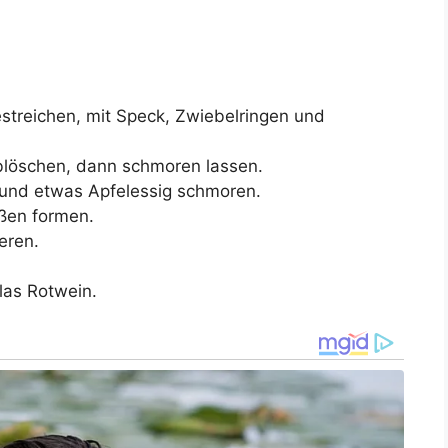
estreichen, mit Speck, Zwiebelringen und
löschen, dann schmoren lassen.
 und etwas Apfelessig schmoren.
ößen formen.
eren.
las Rotwein.