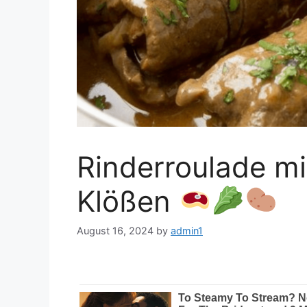
Rinderroulade mi
Klößen
August 16, 2024
by
admin1