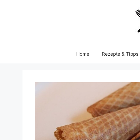
Skip
to
content
Home
Rezepte & Tipps