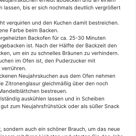
lassen, bis er sich nochmals deutlich vergrößert
cht verquirlen und den Kuchen damit bestreichen.
dene Farbe beim Backen.
geheizten Backofen für ca. 25-30 Minuten
gebacken ist. Nach der Hälfte der Backzeit den
cken, um ein zu schnelles Bräunen zu verhindern.
chen im Ofen ist, den Puderzucker mit
 verrühren.
ackenen Neujahrskuchen aus dem Ofen nehmen
ie Zitronenglasur gleichmäßig über den noch
Mandelblättchen bestreuen.
ständig auskühlen lassen und in Scheiben
gut zum Neujahrsfrühstück oder als süßer Snack
er, sondern auch ein schöner Brauch, um das neue