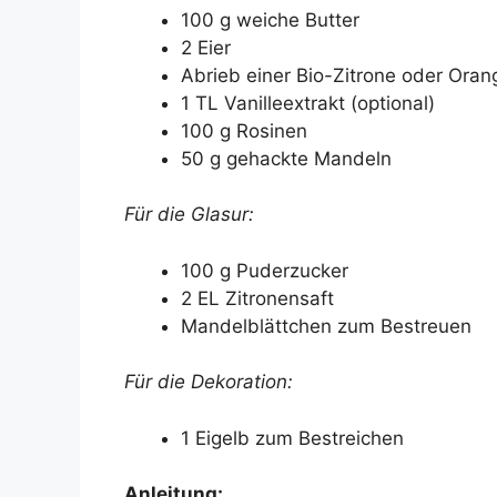
100 g weiche Butter
2 Eier
Abrieb einer Bio-Zitrone oder Ora
1 TL Vanilleextrakt (optional)
100 g Rosinen
50 g gehackte Mandeln
Für die Glasur:
100 g Puderzucker
2 EL Zitronensaft
Mandelblättchen zum Bestreuen
Für die Dekoration:
1 Eigelb zum Bestreichen
Anleitung: