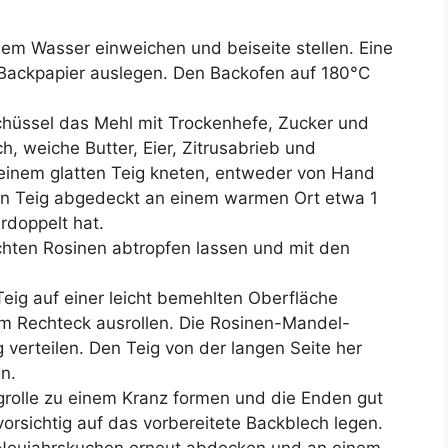
em Wasser einweichen und beiseite stellen. Eine
 Backpapier auslegen. Den Backofen auf 180°C
chüssel das Mehl mit Trockenhefe, Zucker und
, weiche Butter, Eier, Zitrusabrieb und
u einem glatten Teig kneten, entweder von Hand
en Teig abgedeckt an einem warmen Ort etwa 1
rdoppelt hat.
hten Rosinen abtropfen lassen und mit den
ig auf einer leicht bemehlten Oberfläche
m Rechteck ausrollen. Die Rosinen-Mandel-
verteilen. Den Teig von der langen Seite her
n.
grolle zu einem Kranz formen und die Enden gut
orsichtig auf das vorbereitete Backblech legen.
Neujahrskuchen erneut abdecken und an einem