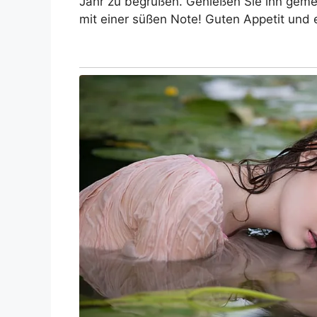
Jahr zu begrüßen. Genießen Sie ihn gemei
mit einer süßen Note! Guten Appetit und 