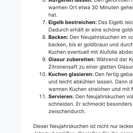
warmen Ort etwa 30 Minuten gehen 
hat.
Eigelb bestreichen:
Das Eigelb lei
Dadurch erhält er eine schöne gol
Backen:
Den Neujahrskuchen im vor
backen, bis er goldbraun und durch
Kuchen eventuell mit Alufolie abde
Glasur zubereiten:
Während der Ku
Zitronensaft zu einer glatten Glasur
Kuchen glasieren:
Den fertig geb
und leicht abkühlen lassen. Dann d
warmen Kuchen streichen und mit 
Servieren:
Den Neujahrskuchen voll
schneiden. Er schmeckt besonders 
zwischendurch.
Dieser Neujahrskuchen ist nicht nur leck