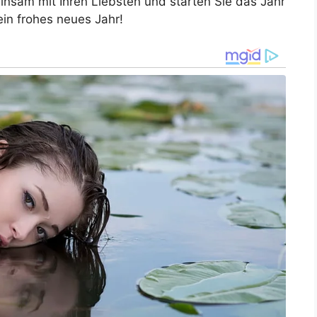
nsam mit Ihren Liebsten und starten Sie das Jahr
ein frohes neues Jahr!