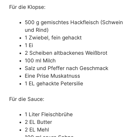
Für die Klopse:
500 g gemischtes Hackfleisch (Schwein
und Rind)
1 Zwiebel, fein gehackt
1 Ei
2 Scheiben altbackenes Weißbrot
100 ml Milch
Salz und Pfeffer nach Geschmack
Eine Prise Muskatnuss
1 EL gehackte Petersilie
Für die Sauce:
1 Liter Fleischbrühe
2 EL Butter
2 EL Mehl