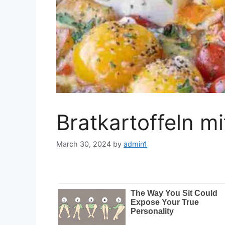
Bratkartoffeln mi
March 30, 2024
by
admin1