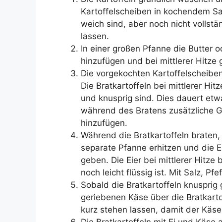
Kartoffelscheiben in kochendem Sal
weich sind, aber noch nicht vollst
lassen.
In einer großen Pfanne die Butter 
hinzufügen und bei mittlerer Hitze 
Die vorgekochten Kartoffelscheiben
Die Bratkartoffeln bei mittlerer Hi
und knusprig sind. Dies dauert etw
während des Bratens zusätzliche G
hinzufügen.
Während die Bratkartoffeln braten, 
separate Pfanne erhitzen und die Ei
geben. Die Eier bei mittlerer Hitze 
noch leicht flüssig ist. Mit Salz, P
Sobald die Bratkartoffeln knusprig 
geriebenen Käse über die Bratkart
kurz stehen lassen, damit der Käse
Die Bratkartoffeln mit Ei und Käse a