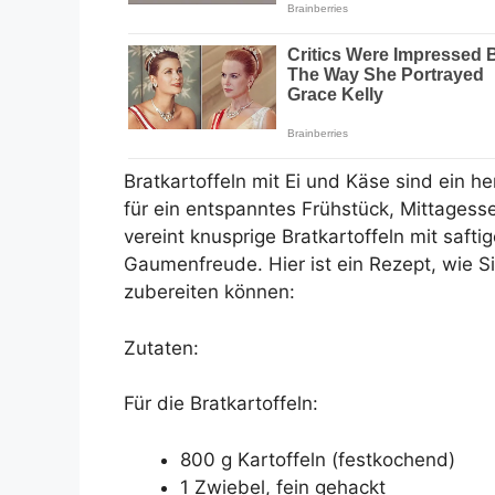
Bratkartoffeln mit Ei und Käse sind ein he
für ein entspanntes Frühstück, Mittagess
vereint knusprige Bratkartoffeln mit saf
Gaumenfreude. Hier ist ein Rezept, wie S
zubereiten können:
Zutaten:
Für die Bratkartoffeln:
800 g Kartoffeln (festkochend)
1 Zwiebel, fein gehackt