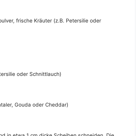
lver, frische Kräuter (z.B. Petersilie oder
ersilie oder Schnittlauch)
ntaler, Gouda oder Cheddar)
nd in etwa 1 cm dicke Scheiben schneiden. Die