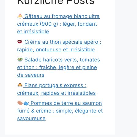
Kürzliche Posts
Gâteau au fromage blanc ultra
crémeux (900 g) : léger, fondant
et irrésistible
Crème au thon spéciale apéro :
rapide, onctueuse et irrésistible
Salade haricots verts, tomates
et thon : fraîche, légère et pleine
de saveurs
Flans portugais express :
crémeux, rapides et irrésistibles
Pommes de terre au saumon
fumé & crème : simple, élégante et
savoureuse