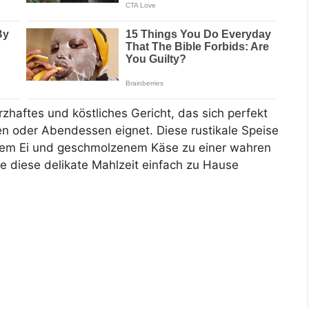
rzhaftes und köstliches Gericht, das sich perfekt
en oder Abendessen eignet. Diese rustikale Speise
tigem Ei und geschmolzenem Käse zu einer wahren
ie diese delikate Mahlzeit einfach zu Hause