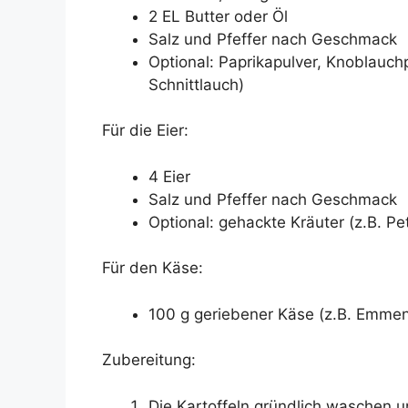
2 EL Butter oder Öl
Salz und Pfeffer nach Geschmack
Optional: Paprikapulver, Knoblauchpu
Schnittlauch)
Für die Eier:
4 Eier
Salz und Pfeffer nach Geschmack
Optional: gehackte Kräuter (z.B. Pet
Für den Käse:
100 g geriebener Käse (z.B. Emme
Zubereitung:
Die Kartoffeln gründlich waschen u