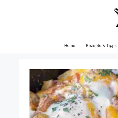
Skip
to
content
Home
Rezepte & Tipps