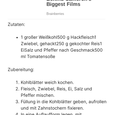
Zutaten:
1 großer Weißkohl500 g Hackfleisch1
Zwiebel, gehackt250 g gekochter Reis1
EiSalz und Pfeffer nach Geschmack500
ml Tomatensoße
Zubereitung:
Kohlblätter weich kochen.
Fleisch, Zwiebel, Reis, Ei, Salz und
Pfeffer mischen.
Füllung in die Kohlblätter geben, aufrollen
und mit Zahnstochern fixieren.
In eine Auflaufform legen, mit