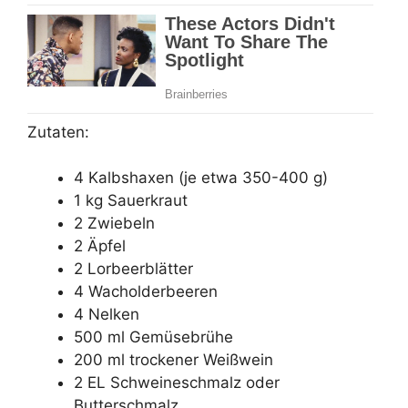
Zutaten:
4 Kalbshaxen (je etwa 350-400 g)
1 kg Sauerkraut
2 Zwiebeln
2 Äpfel
2 Lorbeerblätter
4 Wacholderbeeren
4 Nelken
500 ml Gemüsebrühe
200 ml trockener Weißwein
2 EL Schweineschmalz oder
Butterschmalz