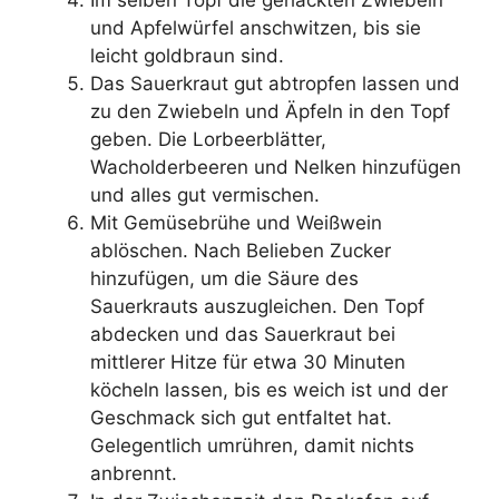
Im selben Topf die gehackten Zwiebeln
und Apfelwürfel anschwitzen, bis sie
leicht goldbraun sind.
Das Sauerkraut gut abtropfen lassen und
zu den Zwiebeln und Äpfeln in den Topf
geben. Die Lorbeerblätter,
Wacholderbeeren und Nelken hinzufügen
und alles gut vermischen.
Mit Gemüsebrühe und Weißwein
ablöschen. Nach Belieben Zucker
hinzufügen, um die Säure des
Sauerkrauts auszugleichen. Den Topf
abdecken und das Sauerkraut bei
mittlerer Hitze für etwa 30 Minuten
köcheln lassen, bis es weich ist und der
Geschmack sich gut entfaltet hat.
Gelegentlich umrühren, damit nichts
anbrennt.