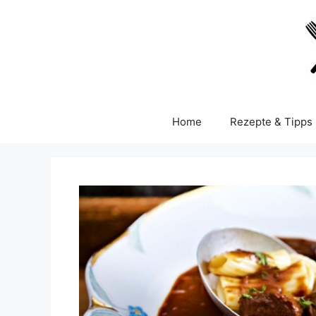
Skip
to
content
Home
Rezepte & Tipps