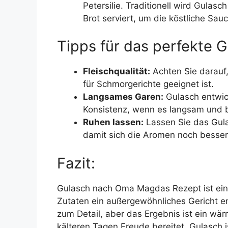
Petersilie. Traditionell wird Gula
Brot serviert, um die köstliche Sa
Tipps für das perfekte G
Fleischqualität:
Achten Sie darauf
für Schmorgerichte geeignet ist.
Langsames Garen:
Gulasch entwick
Konsistenz, wenn es langsam und b
Ruhen lassen:
Lassen Sie das Gula
damit sich die Aromen noch besser
Fazit:
Gulasch nach Oma Magdas Rezept ist ein 
Zutaten ein außergewöhnliches Gericht e
zum Detail, aber das Ergebnis ist ein wä
kälteren Tagen Freude bereitet. Gulasch 