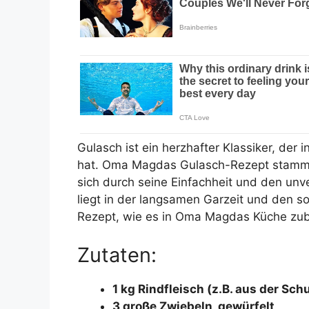
Gulasch ist ein herzhafter Klassiker, der 
hat. Oma Magdas Gulasch-Rezept stammt a
sich durch seine Einfachheit und den u
liegt in der langsamen Garzeit und den s
Rezept, wie es in Oma Magdas Küche zube
Zutaten:
1 kg Rindfleisch (z.B. aus der Sch
3 große Zwiebeln, gewürfelt