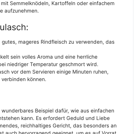
sch mit Semmelknödeln, Kartoffeln oder einfachem
uce aufzunehmen.
ulasch:
, gutes, mageres Rindfleisch zu verwenden, das
elt sein volles Aroma und eine herrliche
ei niedriger Temperatur geschmort wird.
sch vor dem Servieren einige Minuten ruhen,
 verbinden können.
wunderbares Beispiel dafür, wie aus einfachen
ntstehen kann. Es erfordert Geduld und Liebe
rmendes, reichhaltiges Gericht, das besonders an
ist auch hervorragend geeignet, um es auf Vorrat