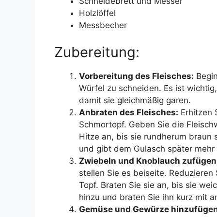
Schneidebrett und Messer
Holzlöffel
Messbecher
Zubereitung:
Vorbereitung des Fleisches:
Begin
Würfel zu schneiden. Es ist wichtig
damit sie gleichmäßig garen.
Anbraten des Fleisches:
Erhitzen 
Schmortopf. Geben Sie die Fleischw
Hitze an, bis sie rundherum braun si
und gibt dem Gulasch später meh
Zwiebeln und Knoblauch zufügen
stellen Sie es beiseite. Reduzieren
Topf. Braten Sie sie an, bis sie w
hinzu und braten Sie ihn kurz mit a
Gemüse und Gewürze hinzufügen