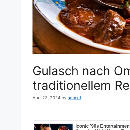
Gulasch nach O
traditionellem R
April 23, 2024
by
admin1