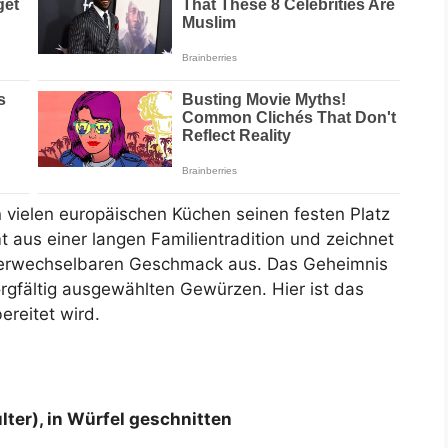
in vielen europäischen Küchen seinen festen Platz
us einer langen Familientradition und zeichnet
nverwechselbaren Geschmack aus. Das Geheimnis
orgfältig ausgewählten Gewürzen. Hier ist das
reitet wird.
ulter), in Würfel geschnitten