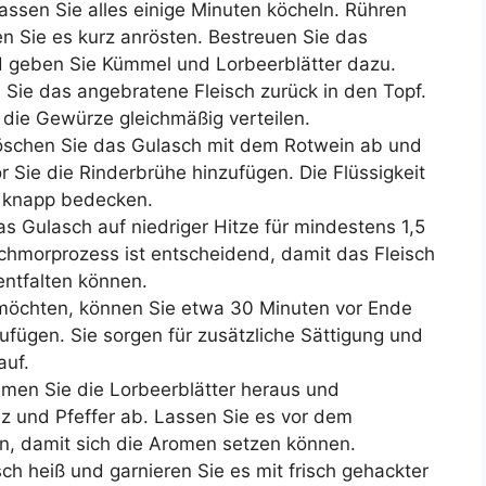
assen Sie alles einige Minuten köcheln. Rühren
n Sie es kurz anrösten. Bestreuen Sie das
 geben Sie Kümmel und Lorbeerblätter dazu.
Sie das angebratene Fleisch zurück in den Topf.
h die Gewürze gleichmäßig verteilen.
schen Sie das Gulasch mit dem Rotwein ab und
r Sie die Rinderbrühe hinzufügen. Die Flüssigkeit
e knapp bedecken.
s Gulasch auf niedriger Hitze für mindestens 1,5
chmorprozess ist entscheidend, damit das Fleisch
entfalten können.
öchten, können Sie etwa 30 Minuten vor Ende
zufügen. Sie sorgen für zusätzliche Sättigung und
auf.
en Sie die Lorbeerblätter heraus und
z und Pfeffer ab. Lassen Sie es vor dem
en, damit sich die Aromen setzen können.
ch heiß und garnieren Sie es mit frisch gehackter