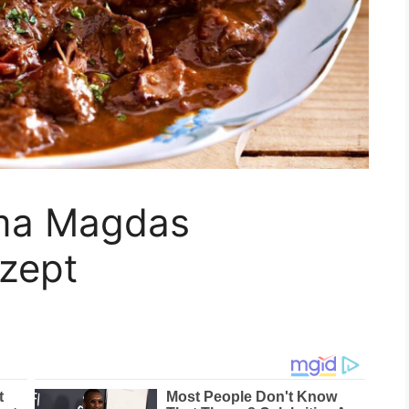
ma Magdas
ezept