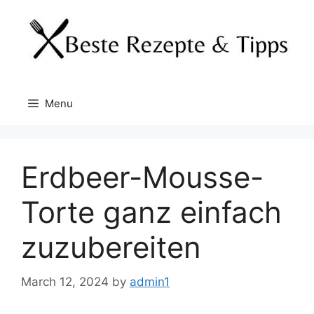
Skip
to
content
Menu
Erdbeer-Mousse-
Torte ganz einfach
zuzubereiten
March 12, 2024
by
admin1