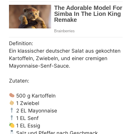
Definition:
Ein klassischer deutscher Salat aus gekochten
Kartoffeln, Zwiebeln, und einer cremigen
Mayonnaise-Senf-Sauce.
Zutaten:
500 g Kartoffeln
1 Zwiebel
2 EL Mayonnaise
1 EL Senf
1 EL Essig
Salz und Pfeffer nach Geschmack