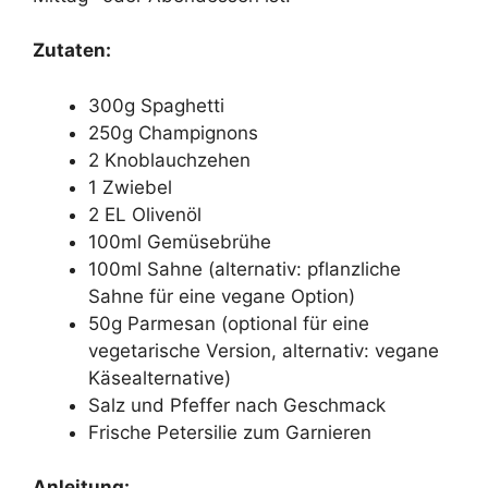
Zutaten:
300g Spaghetti
250g Champignons
2 Knoblauchzehen
1 Zwiebel
2 EL Olivenöl
100ml Gemüsebrühe
100ml Sahne (alternativ: pflanzliche
Sahne für eine vegane Option)
50g Parmesan (optional für eine
vegetarische Version, alternativ: vegane
Käsealternative)
Salz und Pfeffer nach Geschmack
Frische Petersilie zum Garnieren
Anleitung: