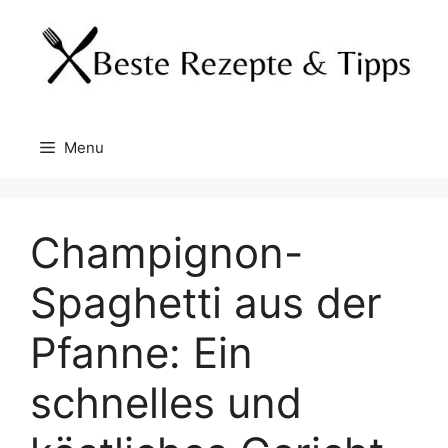
Skip
to
content
Menu
Champignon-
Spaghetti aus der
Pfanne: Ein
schnelles und