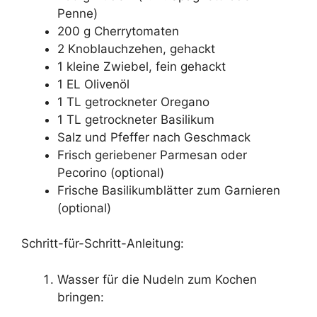
Penne)
200 g Cherrytomaten
2 Knoblauchzehen, gehackt
1 kleine Zwiebel, fein gehackt
1 EL Olivenöl
1 TL getrockneter Oregano
1 TL getrockneter Basilikum
Salz und Pfeffer nach Geschmack
Frisch geriebener Parmesan oder
Pecorino (optional)
Frische Basilikumblätter zum Garnieren
(optional)
Schritt-für-Schritt-Anleitung:
Wasser für die Nudeln zum Kochen
bringen: