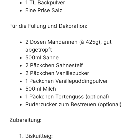
1 TL Backpulver
Eine Prise Salz
Für die Füllung und Dekoration:
2 Dosen Mandarinen (à 425g), gut
abgetropft
500ml Sahne
2 Päckchen Sahnesteif
2 Päckchen Vanillezucker
1 Päckchen Vanillepuddingpulver
500ml Milch
1 Päckchen Tortenguss (optional)
Puderzucker zum Bestreuen (optional)
Zubereitung:
Biskuitteig: