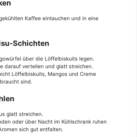
nken
bgekühlten Kaffee eintauchen und in eine
isu-Schichten
owürfel über die Löffelbiskuits legen.
darauf verteilen und glatt streichen.
hicht Löffelbiskuits, Mangos und Creme
ebraucht sind.
hlen
 glatt streichen.
nden oder über Nacht im Kühlschrank ruhen
Aromen sich gut entfalten.