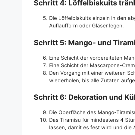
Schritt 4: Löffelbiskuits trä
Die Löffelbiskuits einzeln in den a
Auflaufform oder Gläser legen.
Schritt 5: Mango- und Tiram
Eine Schicht der vorbereiteten Mang
Eine Schicht der Mascarpone-Creme 
Den Vorgang mit einer weiteren Sc
wiederholen, bis alle Zutaten aufg
Schritt 6: Dekoration und Kü
Die Oberfläche des Mango-Tiramisus
Das Tiramisu für mindestens 4 Stu
lassen, damit es fest wird und die 