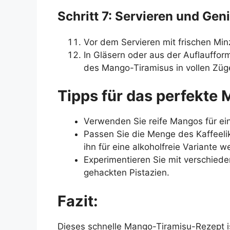
Schritt 7: Servieren und Gen
Vor dem Servieren mit frischen Mi
In Gläsern oder aus der Auflauffo
des Mango-Tiramisus in vollen Züg
Tipps für das perfekte
Verwenden Sie reife Mangos für e
Passen Sie die Menge des Kaffeeli
ihn für eine alkoholfreie Variante w
Experimentieren Sie mit verschied
gehackten Pistazien.
Fazit:
Dieses schnelle Mango-Tiramisu-Rezept i