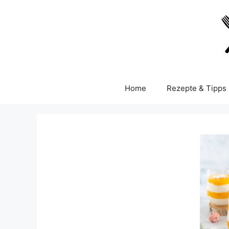
Skip
to
content
Home
Rezepte & Tipps