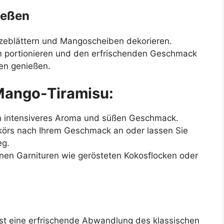
ießen
nzeblättern und Mangoscheiben dekorieren.
rm portionieren und den erfrischenden Geschmack
en genießen.
 Mango-Tiramisu:
in intensiveres Aroma und süßen Geschmack.
körs nach Ihrem Geschmack an oder lassen Sie
eg.
enen Garnituren wie gerösteten Kokosflocken oder
st eine erfrischende Abwandlung des klassischen