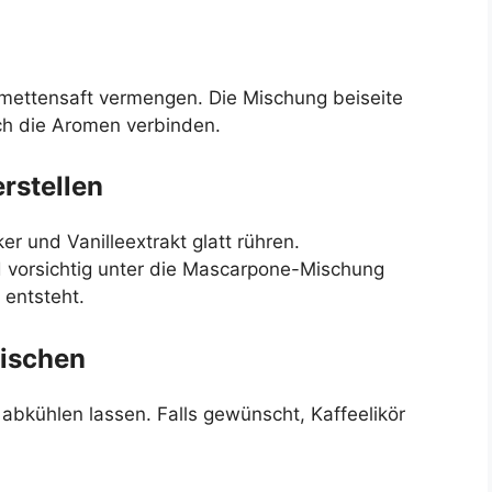
mettensaft vermengen. Die Mischung beiseite
ich die Aromen verbinden.
rstellen
r und Vanilleextrakt glatt rühren.
d vorsichtig unter die Mascarpone-Mischung
 entsteht.
mischen
abkühlen lassen. Falls gewünscht, Kaffeelikör