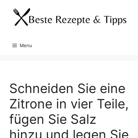
Skip
to
content
Menu
Schneiden Sie eine
Zitrone in vier Teile,
fügen Sie Salz
hinzu und legen Sie