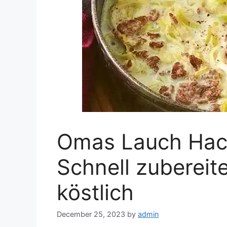
Omas Lauch Hack
Schnell zubereit
köstlich
December 25, 2023
by
admin