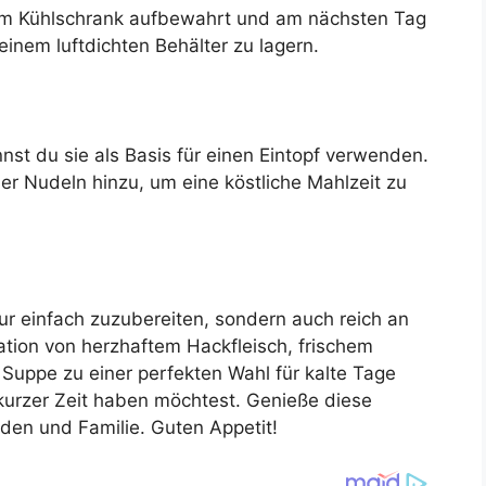
im Kühlschrank aufbewahrt und am nächsten Tag
inem luftdichten Behälter zu lagern.
nst du sie als Basis für einen Eintopf verwenden.
r Nudeln hinzu, um eine köstliche Mahlzeit zu
r einfach zuzubereiten, sondern auch reich an
ion von herzhaftem Hackfleisch, frischem
uppe zu einer perfekten Wahl für kalte Tage
kurzer Zeit haben möchtest. Genieße diese
nden und Familie. Guten Appetit!