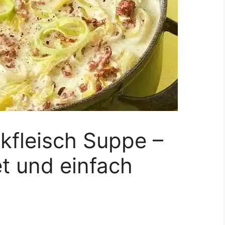
fleisch Suppe –
et und einfach