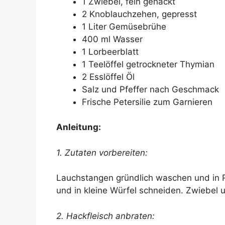
1 Zwiebel, fein gehackt
2 Knoblauchzehen, gepresst
1 Liter Gemüsebrühe
400 ml Wasser
1 Lorbeerblatt
1 Teelöffel getrockneter Thymian
2 Esslöffel Öl
Salz und Pfeffer nach Geschmack
Frische Petersilie zum Garnieren
Anleitung:
1. Zutaten vorbereiten:
Lauchstangen gründlich waschen und in R
und in kleine Würfel schneiden. Zwiebel 
2. Hackfleisch anbraten: