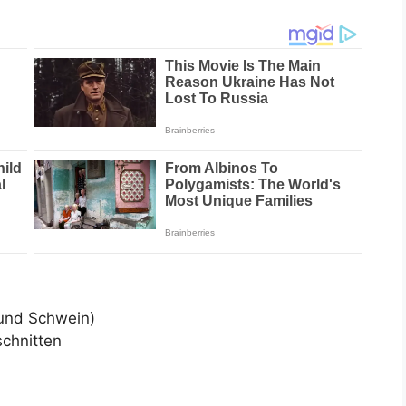
 und Schwein)
schnitten