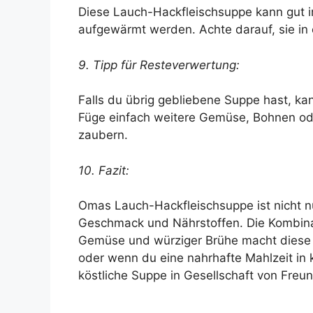
Diese Lauch-Hackfleischsuppe kann gut 
aufgewärmt werden. Achte darauf, sie in e
9. Tipp für Resteverwertung:
Falls du übrig gebliebene Suppe hast, kan
Füge einfach weitere Gemüse, Bohnen ode
zaubern.
10. Fazit:
Omas Lauch-Hackfleischsuppe ist nicht nu
Geschmack und Nährstoffen. Die Kombinat
Gemüse und würziger Brühe macht diese S
oder wenn du eine nahrhafte Mahlzeit in 
köstliche Suppe in Gesellschaft von Freu