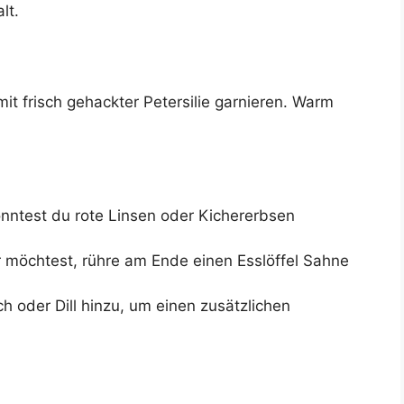
lt.
it frisch gehackter Petersilie garnieren. Warm
könntest du rote Linsen oder Kichererbsen
möchtest, rühre am Ende einen Esslöffel Sahne
ch oder Dill hinzu, um einen zusätzlichen