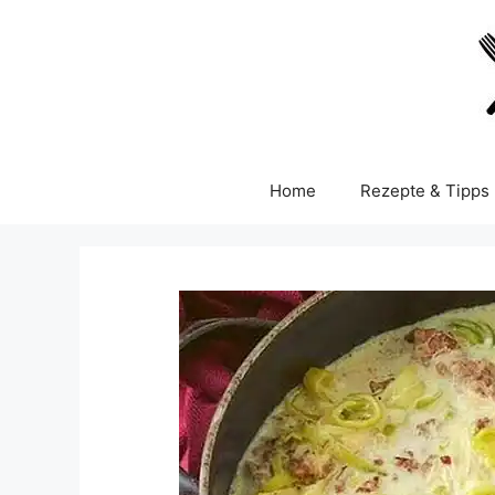
Skip
to
content
Home
Rezepte & Tipps