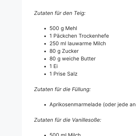
Zutaten für den Teig:
500 g Mehl
1 Päckchen Trockenhefe
250 ml lauwarme Milch
80 g Zucker
80 g weiche Butter
1 Ei
1 Prise Salz
Zutaten für die Füllung:
Aprikosenmarmelade (oder jede a
Zutaten für die Vanillesoße:
500 ml Milch