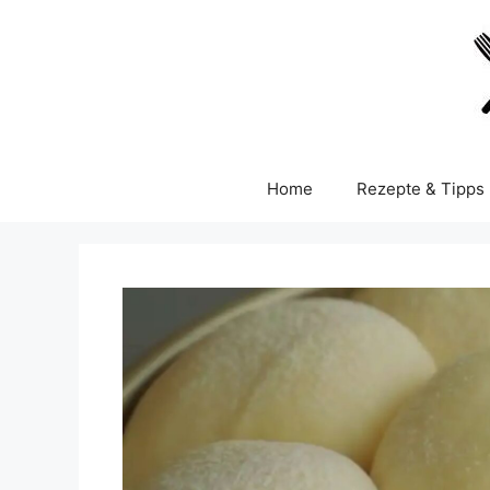
Skip
to
content
Home
Rezepte & Tipps