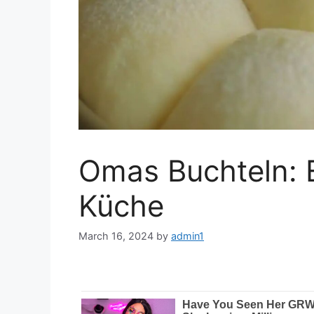
Omas Buchteln: E
Küche
March 16, 2024
by
admin1