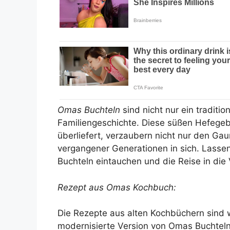
Omas Buchteln
sind nicht nur ein traditio
Familiengeschichte. Diese süßen Hefegeb
überliefert, verzaubern nicht nur den G
vergangener Generationen in sich. Lasse
Buchteln eintauchen und die Reise in die
Rezept aus Omas Kochbuch:
Die Rezepte aus alten Kochbüchern sind w
modernisierte Version von Omas Buchteln