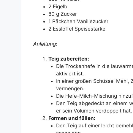
2 Eigelb
80 g Zucker
1 Päckchen Vanillezucker
2 Esslöffel Speisestärke
Anleitung:
Teig zubereiten:
Die Trockenhefe in die lauwarme
aktiviert ist.
In einer großen Schüssel Mehl, Z
vermengen.
Die Hefe-Milch-Mischung hinzuf
Den Teig abgedeckt an einem wa
er sein Volumen verdoppelt hat.
Formen und füllen:
Den Teig auf einer leicht bemeh