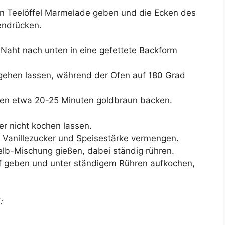
nen Teelöffel Marmelade geben und die Ecken des
endrücken.
r Naht nach unten in eine gefettete Backform
gehen lassen, während der Ofen auf 180 Grad
fen etwa 20-25 Minuten goldbraun backen.
er nicht kochen lassen.
r, Vanillezucker und Speisestärke vermengen.
elb-Mischung gießen, dabei ständig rühren.
f geben und unter ständigem Rühren aufkochen,
: