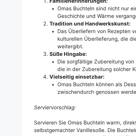
Familienerinnerungen:
Omas Buchteln sind nicht nur ei
Geschichte und Wärme vergangen
Tradition und Handwerkskunst:
Das Überliefern von Rezepten vo
kulturellen Überlieferung, die 
weitergibt.
Süße Hingabe:
Die sorgfältige Zubereitung von 
die in der Zubereitung solcher K
Vielseitig einsetzbar:
Omas Buchteln können als Desse
zwischendurch genossen werde
Serviervorschlag:
Servieren Sie Omas Buchteln warm, direkt
selbstgemachter Vanillesoße. Die Buchte