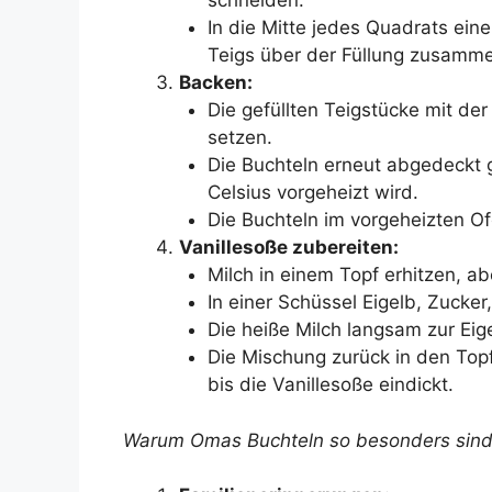
schneiden.
In die Mitte jedes Quadrats ei
Teigs über der Füllung zusamm
Backen:
Die gefüllten Teigstücke mit de
setzen.
Die Buchteln erneut abgedeckt 
Celsius vorgeheizt wird.
Die Buchteln im vorgeheizten O
Vanillesoße zubereiten:
Milch in einem Topf erhitzen, ab
In einer Schüssel Eigelb, Zucke
Die heiße Milch langsam zur Eig
Die Mischung zurück in den Top
bis die Vanillesoße eindickt.
Warum Omas Buchteln so besonders sind