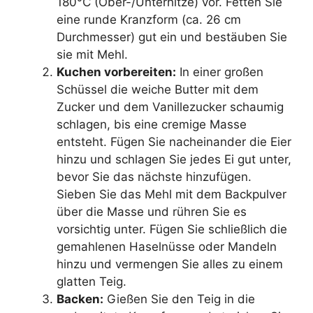
180°C (Ober-/Unterhitze) vor. Fetten Sie
eine runde Kranzform (ca. 26 cm
Durchmesser) gut ein und bestäuben Sie
sie mit Mehl.
Kuchen vorbereiten:
In einer großen
Schüssel die weiche Butter mit dem
Zucker und dem Vanillezucker schaumig
schlagen, bis eine cremige Masse
entsteht. Fügen Sie nacheinander die Eier
hinzu und schlagen Sie jedes Ei gut unter,
bevor Sie das nächste hinzufügen.
Sieben Sie das Mehl mit dem Backpulver
über die Masse und rühren Sie es
vorsichtig unter. Fügen Sie schließlich die
gemahlenen Haselnüsse oder Mandeln
hinzu und vermengen Sie alles zu einem
glatten Teig.
Backen:
Gießen Sie den Teig in die