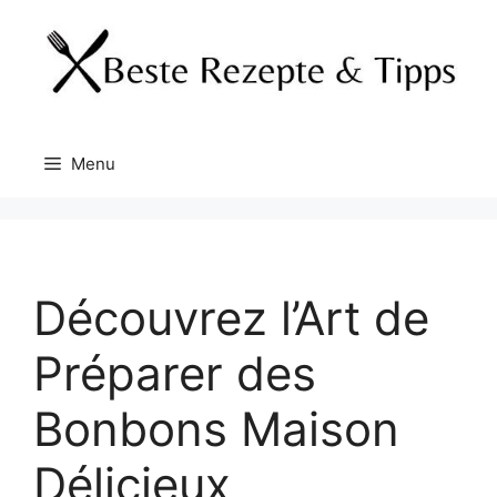
Skip
to
content
Menu
Découvrez l’Art de
Préparer des
Bonbons Maison
Délicieux